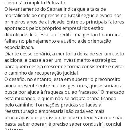
clientes”, completa
Pelozato
.
O levantamento do Sebrae indica que a taxa de
mortalidade de empresas no Brasil segue elevada nos
primeiros anos de atividade. Entre os principais fatores
apontados pelos próprios empresários estão
dificuldade de acesso ao crédito, má gestão financeira,
falhas no planejamento e ausência de orientação
especializada.
Diante desse cenário, a mentoria deixa de ser um custo
adicional e passa a ser um investimento estratégico
para quem deseja crescer de forma consistente e evitar
o caminho da recuperação judicial.
O desafio, no entanto, está em superar o preconceito
ainda presente entre muitos gestores, que associam a
busca por ajuda à fraqueza ou ao fracasso.“ O mercado
está mudando, e quem não se adapta acaba ficando
pelo caminho. Formações práticas voltadas à
reestruturação empresarial são cada vez mais
procuradas por profissionais que entenderam que não
basta saber operar: é preciso saber conduzir”, conclui