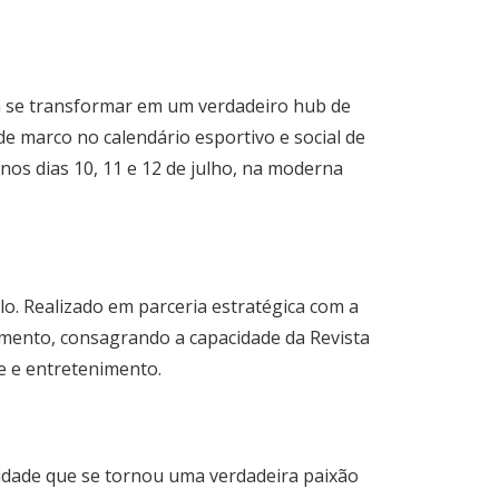
ra se transformar em um verdadeiro hub de
e marco no calendário esportivo e social de
nos dias 10, 11 e 12 de julho, na moderna
lo. Realizado em parceria estratégica com a
jamento, consagrando a capacidade da
Revista
e e entretenimento.
lidade que se tornou uma verdadeira paixão