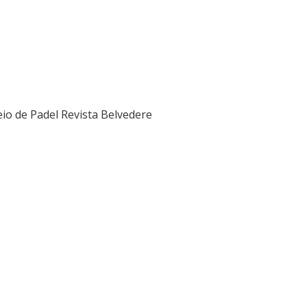
eio de Padel
Revista
Belvedere