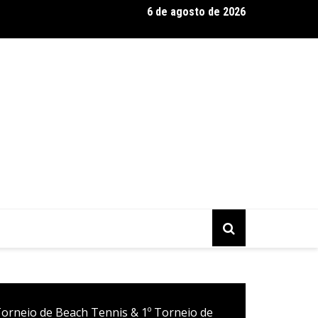
6 de agosto de 2026
s Brasil Expo 2026, a maior edição da história
Torneio de Beach Tennis & 1º Torneio de