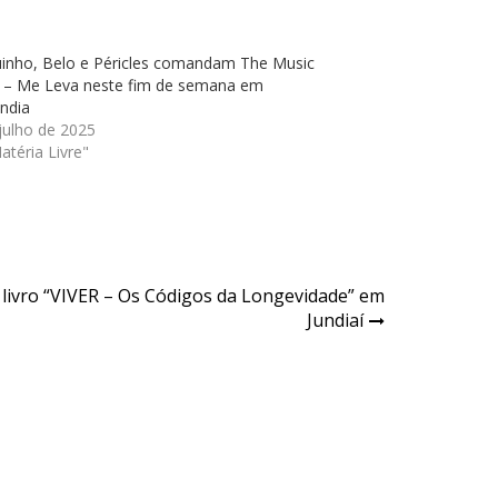
uinho, Belo e Péricles comandam The Music
 – Me Leva neste fim de semana em
ndia
julho de 2025
téria Livre"
livro “VIVER – Os Códigos da Longevidade” em
Jundiaí