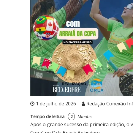
1 de julho de 2026
Redação Conexão In
Tempo de leitura:
2
Minutes
Após o grande sucesso da primeira edição, o v
Copa” no Orla Beach
Belvedere
.