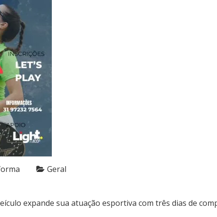
forma
Geral
eículo expande sua atuação esportiva com três dias de compe