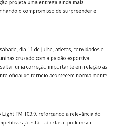
ação projeta uma entrega ainda mais
ublinhando o compromisso de surpreender e
ábado, dia 11 de julho, atletas, convidados e
juninas cruzado com a paixão esportiva
ssaltar uma correção importante em relação às
ento oficial do torneio acontecem normalmente
 Light FM 103.9, reforçando a relevância do
ompetitivas já estão abertas e podem ser