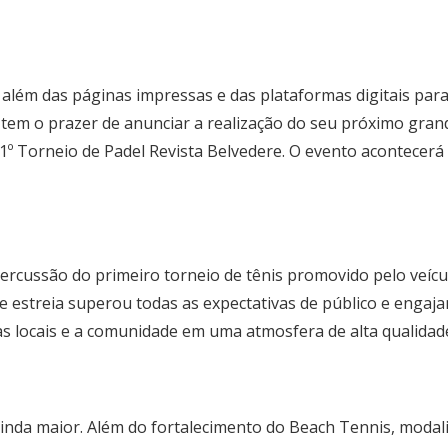
 além das páginas impressas e das plataformas digitais pa
tem o prazer de anunciar a realização do seu próximo grand
 1º Torneio de Padel
Revista
Belvedere
. O evento acontecerá 
percussão do primeiro torneio de tênis promovido pelo veícu
e estreia superou todas as expectativas de público e enga
s locais e a comunidade em uma atmosfera de alta qualidad
 ainda maior. Além do fortalecimento do Beach Tennis, moda