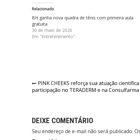
Relacionado
BH ganha nova quadra de tênis com primeira aula
gratuita
30 de maio de 2026
Em "Entretenimento"
Navegação
PINK CHEEKS reforça sua atuação científic
participação no TERADERM e na Consulfarma
de
Post
DEIXE COMENTÁRIO
Seu endereço de e-mail não será publicado. 