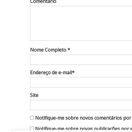
Comentário
Nome Completo *
Endereço de e-mail*
Site
Notifique-me sobre novos comentários por 
Notifique-me sobre novas publicações por e