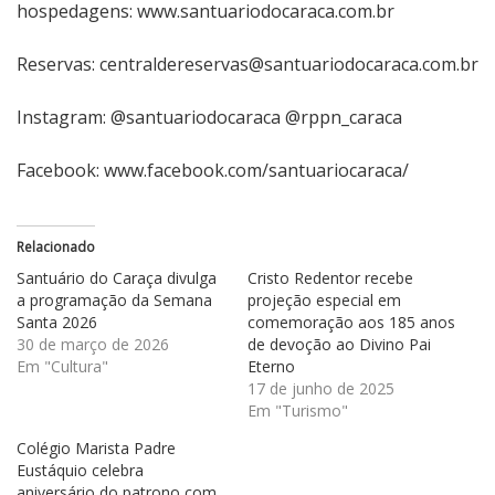
hospedagens:
www.santuariodocaraca.com.br
Reservas:
centraldereservas@santuariodocaraca.com.br
Instagram: @santuariodocaraca @rppn_caraca
Facebook:
www.facebook.com/santuariocaraca/
Relacionado
Santuário do Caraça divulga
Cristo Redentor recebe
a programação da Semana
projeção especial em
Santa 2026
comemoração aos 185 anos
30 de março de 2026
de devoção ao Divino Pai
Em "Cultura"
Eterno
17 de junho de 2025
Em "Turismo"
Colégio Marista Padre
Eustáquio celebra
aniversário do patrono com