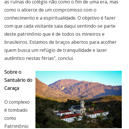
as ruínas do colégio não como o fim de uma era, mas
como o alicerce de um compromisso com o
conhecimento e a espiritualidade. O objetivo é fazer
com que cada visitante saia daqui sentindo-se parte
deste patrimônio que é de todos os mineiros e
brasileiros. Estamos de braços abertos para acolher
quem busca um refúgio de tranquilidade e lazer
autêntico nestas férias”, conclui.
Sobre o
Santuário do
Caraça
O complexo
é tombado
como
Patrimônio