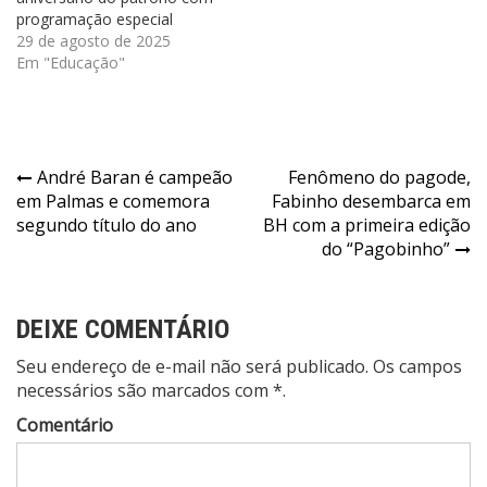
programação especial
29 de agosto de 2025
Em "Educação"
Navegação
André Baran é campeão
Fenômeno do pagode,
em Palmas e comemora
Fabinho desembarca em
de
segundo título do ano
BH com a primeira edição
Post
do “Pagobinho”
DEIXE COMENTÁRIO
Seu endereço de e-mail não será publicado. Os campos
necessários são marcados com *.
Comentário