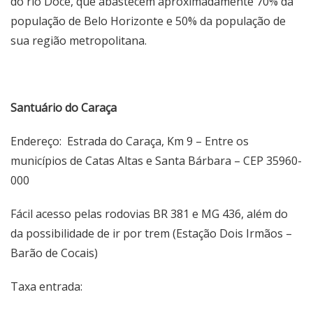
do rio Doce, que abastecem aproximadamente 70% da
população de Belo Horizonte e 50% da população de
sua região metropolitana.
Santuário do Caraça
Endereço:
Estrada do
Caraç
a, Km 9
– Entre os
municípios de Catas Altas e Santa Bárbara – CEP 35960-
000
Fácil acesso pelas rodovias BR 381 e MG 436, além do
da possibilidade de ir por trem (Estação Dois Irmãos –
Barão de Cocais)
Taxa entrada: