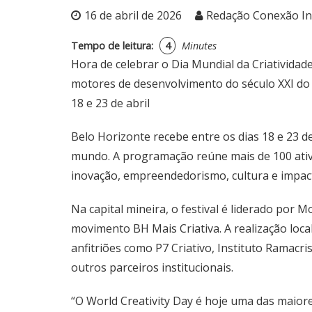
16 de abril de 2026
Redação Conexão I
Tempo de leitura:
4
Minutes
Hora de celebrar o Dia Mundial da Criatividad
motores de desenvolvimento do século XXI do m
18 e 23 de abril
Belo Horizonte recebe entre os dias 18 e 23 d
mundo. A programação reúne mais de 100 ativi
inovação, empreendedorismo, cultura e impact
Na capital mineira, o festival é liderado por 
movimento BH Mais Criativa. A realização lo
anfitriões como P7 Criativo, Instituto Ramacr
outros parceiros institucionais.
“O World Creativity Day é hoje uma das maiores