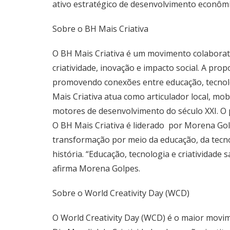
ativo estratégico de desenvolvimento econômic
Sobre o BH Mais Criativa
O BH Mais Criativa é um movimento colaborativ
criatividade, inovação e impacto social. A pr
promovendo conexões entre educação, tecnolo
Mais Criativa atua como articulador local, mo
motores de desenvolvimento do século XXI. O pr
O BH Mais Criativa é liderado por Morena Golp
transformação por meio da educação, da tecno
história. “Educação, tecnologia e criatividade 
afirma Morena Golpes.
Sobre o World Creativity Day (WCD)
O World Creativity Day (WCD) é o maior movim