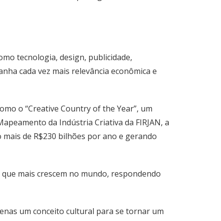
mo tecnologia, design, publicidade,
 ganha cada vez mais relevância econômica e
 como o “Creative Country of the Year”, um
Mapeamento da Indústria Criativa da FIRJAN, a
 mais de R$230 bilhões por ano e gerando
res que mais crescem no mundo, respondendo
enas um conceito cultural para se tornar um