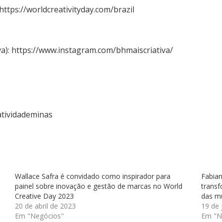
https://worldcreativityday.com/brazil
va):
https://www.instagram.com/bhmaiscriativa/
atividademinas
Wallace Safra é convidado como inspirador para
Fabian
painel sobre inovação e gestão de marcas no World
transf
Creative Day 2023
das m
20 de abril de 2023
19 de
Em "Negócios"
Em "N