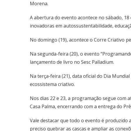
Morena.
A abertura do evento acontece no sábado, 18 d
inovadoras em autossustentabilidade, educaçã
No domingo (19), acontece o Corre Criativo pe
Na segunda-feira (20), o evento “Programand
lançamento de livro no Sesc Palladium.
Na terça-feira (21), data oficial do Dia Mundi
ecossistema criativo.
Nos dias 22 e 23, a programação segue com at
Casa Palma, encerrando com a entrega do Prêm
Vale destacar que todo o evento é produzido 
preciso quebrar as cascas e ampliar as conexõe