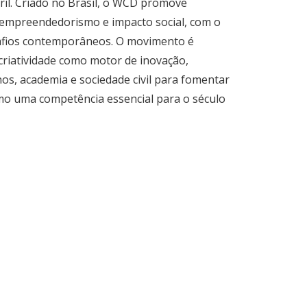
ril. Criado no Brasil, o WCD promove
a, empreendedorismo e impacto social, com o
safios contemporâneos. O movimento é
criatividade como motor de inovação,
os, academia e sociedade civil para fomentar
como uma competência essencial para o século