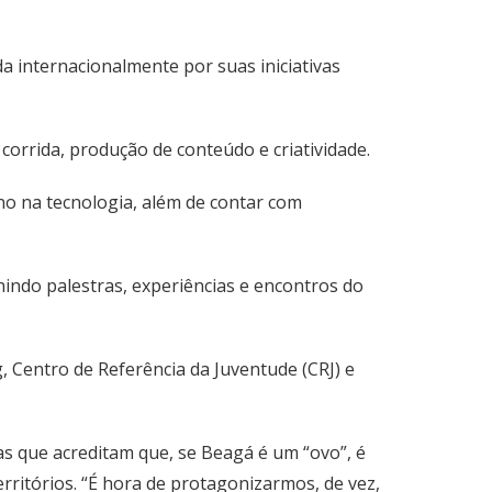
a internacionalmente por suas iniciativas
corrida, produção de conteúdo e criatividade.
o na tecnologia, além de contar com
unindo palestras, experiências e encontros do
 Centro de Referência da Juventude (CRJ) e
as que acreditam que, se Beagá é um “ovo”, é
erritórios. “É hora de protagonizarmos, de vez,