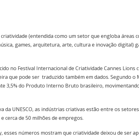
riatividade (entendida como um setor que engloba áreas co
sica, games, arquitetura, arte, cultura e inovação digital)
cido no Festival Internacional de Criatividade Cannes Lions
ileira que pode ser traduzido também em dados. Segundo o 
e 3,5% do Produto Interno Bruto brasileiro, movimentando
va da UNESCO, as indústrias criativas estão entre os seto
s e cerca de 50 milhões de empregos.
y, esses números mostram que criatividade deixou de ser ap