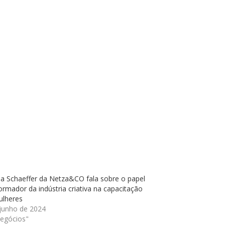
a Schaeffer da Netza&CO fala sobre o papel
ormador da indústria criativa na capacitação
ulheres
 junho de 2024
egócios"