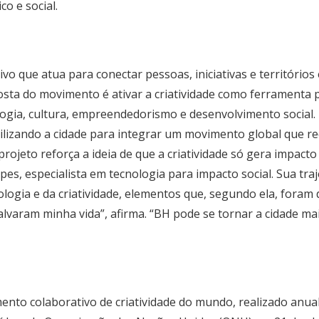
o e social.
o que atua para conectar pessoas, iniciativas e território
oposta do movimento é ativar a criatividade como ferramenta
gia, cultura, empreendedorismo e desenvolvimento social. 
bilizando a cidade para integrar um movimento global que r
ojeto reforça a ideia de que a criatividade só gera impacto 
es, especialista em tecnologia para impacto social. Sua tra
logia e da criatividade, elementos que, segundo ela, fora
salvaram minha vida”, afirma. “BH pode se tornar a cidade mai
ento colaborativo de criatividade do mundo, realizado anua