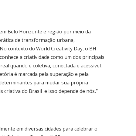
s em Belo Horizonte e região por meio da
 prática de transformação urbana,
No contexto do World Creativity Day, o BH
econhece a criatividade como um dos principais
real quando é coletiva, conectada e acessível.
jetória é marcada pela superação e pela
m determinantes para mudar sua própria
s criativa do Brasil e isso depende de nós,”
lmente em diversas cidades para celebrar o