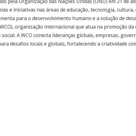
tuído pela Organização das Nações Unidas (ONU) em 21 de ab
eias e iniciativas nas áreas de educação, tecnologia, cultur
erramenta para o desenvolvimento humano e a solução de de
 (WCO), organização internacional que atua na promoção da 
social. A WCO conecta lideranças globais, empresas, govern
para desafios locais e globais, fortalecendo a criatividade 