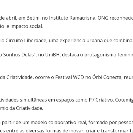
e abril, em Betim, no Instituto Ramacrisna, ONG reconhecid
o e impacto social.
lo Circuito Liberdade, uma experiência urbana que combina 
o Sonhos Delas”, no UniBH, destaca o protagonismo feminin
al da Criatividade, ocorre o Festival WCD no Órbi Conecta, re
ividades simultâneas em espaços como P7 Criativo, Cotemig,
io da Criatividade.
a partir de um modelo colaborativo real, formado por pesso
s entre as diversas formas de inovar, criar e transformar t