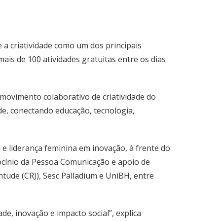
 a criatividade como um dos principais
is de 100 atividades gratuitas entre os dias
 movimento colaborativo de criatividade do
de, conectando educação, tecnologia,
l e liderança feminina em inovação, à frente do
ocínio da Pessoa Comunicação e apoio de
ntude (CRJ), Sesc Palladium e UniBH, entre
de, inovação e impacto social”, explica