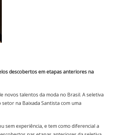
elos descobertos em etapas anteriores na
 novos talentos da moda no Brasil. A seletiva
 o setor na Baixada Santista com uma
u sem experiência, e tem como diferencial a
descobertos nas etapas anteriores da seletiva