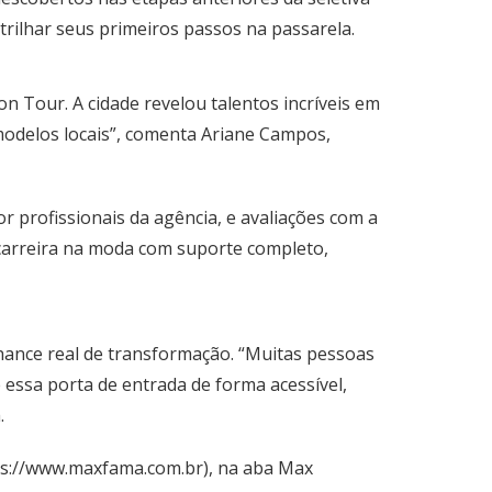
rilhar seus primeiros passos na passarela.
 Tour. A cidade revelou talentos incríveis em
s modelos locais”, comenta Ariane Campos,
r profissionais da agência, e avaliações com a
 carreira na moda com suporte completo,
ance real de transformação. “Muitas pessoas
ssa porta de entrada de forma acessível,
.
ps://www.maxfama.com.br
), na aba Max