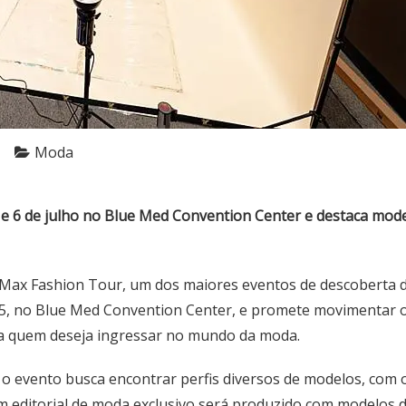
Moda
5 e 6 de julho no Blue Med Convention Center e destaca mod
 Max Fashion Tour, um dos maiores eventos de descoberta de
 2025, no Blue Med Convention Center, e promete movimentar
a quem deseja ingressar no mundo da moda.
o evento busca encontrar perfis diversos de modelos, com o
 um editorial de moda exclusivo será produzido com modelos 