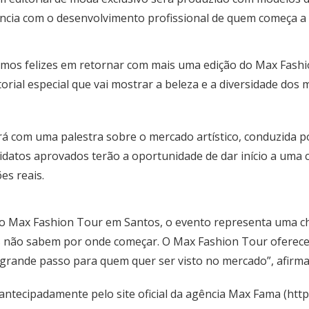
cia com o desenvolvimento profissional de quem começa a t
s felizes em retornar com mais uma edição do Max Fashion
torial especial que vai mostrar a beleza e a diversidade do
ará com uma palestra sobre o mercado artístico, conduzida po
idatos aprovados terão a oportunidade de dar início a uma
es reais.
o Max Fashion Tour em Santos, o evento representa uma ch
não sabem por onde começar. O Max Fashion Tour oferece e
 grande passo para quem quer ser visto no mercado”, afirma
 antecipadamente pelo site oficial da agência Max Fama (
htt