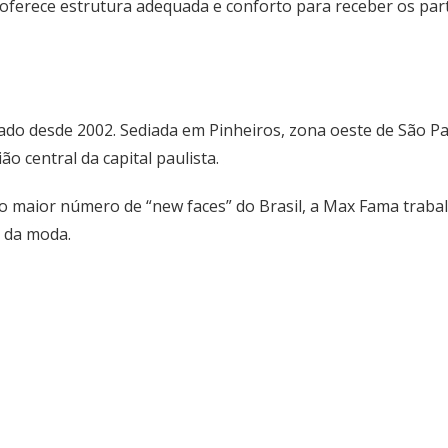
oferece estrutura adequada e conforto para receber os par
o desde 2002. Sediada em Pinheiros, zona oeste de São Paul
o central da capital paulista.
 maior número de “new faces” do Brasil, a Max Fama trabal
 da moda.