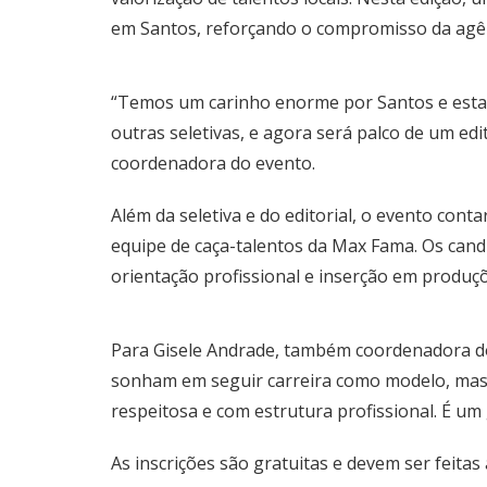
em Santos, reforçando o compromisso da agên
“Temos um carinho enorme por Santos e estamo
outras seletivas, e agora será palco de um edi
coordenadora do evento.
Além da seletiva e do editorial, o evento cont
equipe de caça-talentos da Max Fama. Os cand
orientação profissional e inserção em produçõ
Para Gisele Andrade, também coordenadora d
sonham em seguir carreira como modelo, mas 
respeitosa e com estrutura profissional. É um
As inscrições são gratuitas e devem ser feitas