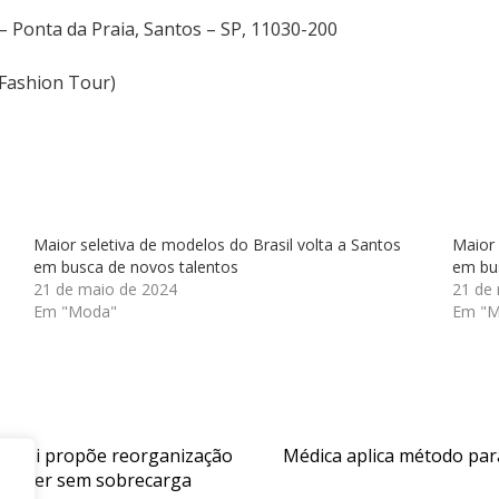
– Ponta da Praia, Santos – SP, 11030-200
Fashion Tour)
Maior seletiva de modelos do Brasil volta a Santos
Maior 
em busca de novos talentos
em bu
21 de maio de 2024
21 de
Em "Moda"
Em "
 Venti propõe reorganização
Médica aplica método para
crescer sem sobrecarga