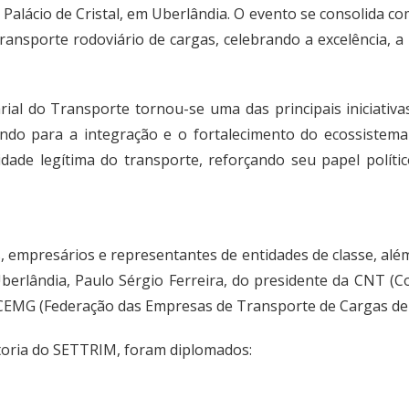
Palácio de Cristal, em Uberlândia. O evento se consolida 
transporte rodoviário de cargas, celebrando a excelência,
ial do Transporte tornou-se uma das principais iniciativ
uindo para a integração e o fortalecimento do ecossiste
ade legítima do transporte, reforçando seu papel polític
, empresários e representantes de entidades de classe, alé
Uberlândia, Paulo Sérgio Ferreira, do presidente da CNT (
CEMG (Federação das Empresas de Transporte de Cargas de 
etoria do SETTRIM, foram diplomados: