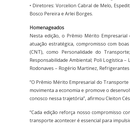
• Diretores: Vorcelion Cabral de Melo, Espedit
Bosco Pereira e Arlei Borges.
Homenageados
Nesta edição, o Prêmio Mérito Empresarial
atuação estratégica, compromisso com boas 
(CNT), como Personalidade do Transporte;
Responsabilidade Ambiental; Poli Logística – 
Rodonaves – Rogério Martinez, Refrigerantes d
“O Prêmio Mérito Empresarial do Transporte 
movimenta a economia e promove o desenvolv
conosco nessa trajetória”, afirmou Cleiton Cé
“Cada edição reforça nosso compromisso com 
transporte acontecer é essencial para impulsi