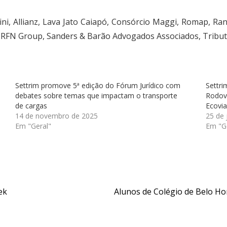
ini, Allianz, Lava Jato Caiapó, Consórcio Maggi, Romap, 
 RFN Group, Sanders & Barão Advogados Associados, Tributo
Settrim promove 5ª edição do Fórum Jurídico com
Settr
debates sobre temas que impactam o transporte
Rodov
de cargas
Ecovi
14 de novembro de 2025
25 de
Em "Geral"
Em "G
ek
Alunos de Colégio de Belo Hor