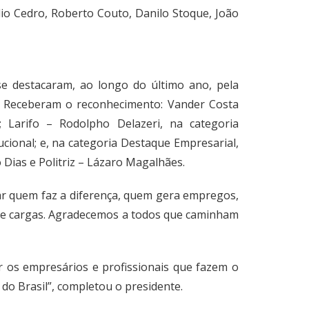
Túlio Cedro, Roberto Couto, Danilo Stoque, João
e destacaram, ao longo do último ano, pela
r. Receberam o reconhecimento: Vander Costa
 Larifo – Rodolpho Delazeri, na categoria
ucional; e, na categoria Destaque Empresarial,
 Dias e Politriz – Lázaro Magalhães.
ar quem faz a diferença, quem gera empregos,
de cargas. Agradecemos a todos que caminham
r os empresários e profissionais que fazem o
do Brasil”, completou o presidente.