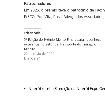
Patrocinadores
Em 2025, o prêmio teve o patrocínio de Facch
IVECO, Pop Vita, Rossi Advogados Associados,
Relacionado
5ª Edição do Prêmio Mérito Empresarial reconhece
excelência no Setor de Transporte do Triângulo
Mineiro
20 de maio de 2024
Em "Geral"
Navegação
Niterói recebe 3ª edição da Niterói Expo Ge
de