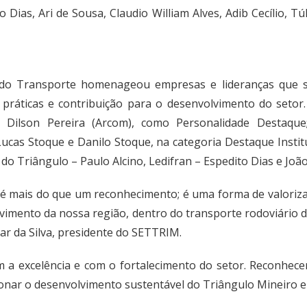
o Dias, Ari de Sousa, Claudio William Alves, Adib Cecílio, 
 do Transporte homenageou empresas e lideranças que s
práticas e contribuição para o desenvolvimento do seto
 Dilson Pereira (Arcom), como Personalidade Destaque;
Lucas Stoque e Danilo Stoque, na categoria Destaque Instit
o Triângulo – Paulo Alcino, Ledifran – Espedito Dias e João
é mais do que um reconhecimento; é uma forma de valoriz
imento da nossa região, dentro do transporte rodoviário 
sar da Silva, presidente do SETTRIM.
a excelência e com o fortalecimento do setor. Reconhece
onar o desenvolvimento sustentável do Triângulo Mineiro e 