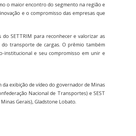
como o maior encontro do segmento na região e
 a inovação e o compromisso das empresas que
as do SETTRIM para reconhecer e valorizar as
ma do transporte de cargas. O prêmio também
o-institucional e seu compromisso em unir e
m da exibição de vídeo do governador de Minas
Confederação Nacional de Transportes) e SEST
Minas Gerais), Gladstone Lobato.