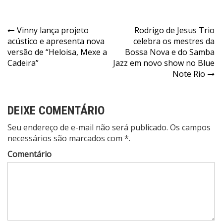
Navegação
Vinny lança projeto
Rodrigo de Jesus Trio
acústico e apresenta nova
celebra os mestres da
de
versão de “Heloisa, Mexe a
Bossa Nova e do Samba
Post
Cadeira”
Jazz em novo show no Blue
Note Rio
DEIXE COMENTÁRIO
Seu endereço de e-mail não será publicado. Os campos
necessários são marcados com *.
Comentário