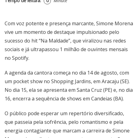
Tempo de leitura:
0
Minute
Com voz potente e presença marcante, Simone Morena
vive um momento de destaque impulsionado pelo
sucesso do hit “Na Maldade”, que viralizou nas redes
sociais e já ultrapassou 1 milhão de ouvintes mensais
no Spotify.
A agenda da cantora começa no dia 14 de agosto, com
um pocket show no Shopping Jardins, em Aracaju (SE).
No dia 15, ela se apresenta em Santa Cruz (PE) e, no dia
16, encerra a sequência de shows em Candeias (BA).
O público pode esperar um repertório diversificado,
que passeia pela sofrência, pelo romantismo e pela
energia contagiante que marcam a carreira de Simone