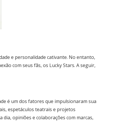
dade e personalidade cativante. No entanto,
xão com seus fãs, os Lucky Stars. A seguir,
idade é um dos fatores que impulsionaram sua
is, espetáculos teatrais e projetos
 a dia, opiniões e colaborações com marcas,