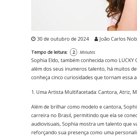
30 de outubro de 2024
João Carlos Nob
Tempo de leitura:
2
Minutes
Sophia Eldo, também conhecida como LUCKY GIR
além dos seus inumeros talento, há muitos de
conheça cinco curiosidades que tornam essa ar
1. Uma Artista Multifacetada: Cantora, Atriz, 
Além de brilhar como modelo e cantora, Sophia
carreira no Brasil, permitindo que ela se con
audiovisuais, Sophia mostra um talento que va
reforçando sua presença como uma personalida