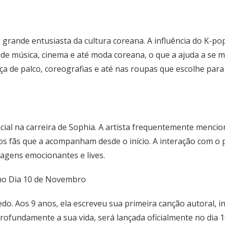
a grande entusiasta da cultura coreana. A influência do K-p
e música, cinema e até moda coreana, o que a ajuda a se 
a de palco, coreografias e até nas roupas que escolhe para
l na carreira de Sophia. A artista frequentemente mencion
s fãs que a acompanham desde o início. A interação com o pú
agens emocionantes e lives.
 no Dia 10 de Novembro
do. Aos 9 anos, ela escreveu sua primeira canção autoral, 
 profundamente a sua vida, será lançada oficialmente no di