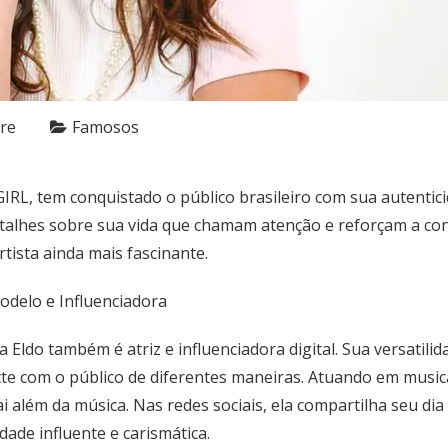
re
Famosos
L, tem conquistado o público brasileiro com sua autentici
talhes sobre sua vida que chamam atenção e reforçam a cone
tista ainda mais fascinante.
Modelo e Influenciadora
 Eldo também é atriz e influenciadora digital. Sua versatil
ecte com o público de diferentes maneiras. Atuando em musica
i além da música. Nas redes sociais, ela compartilha seu dia
de influente e carismática.