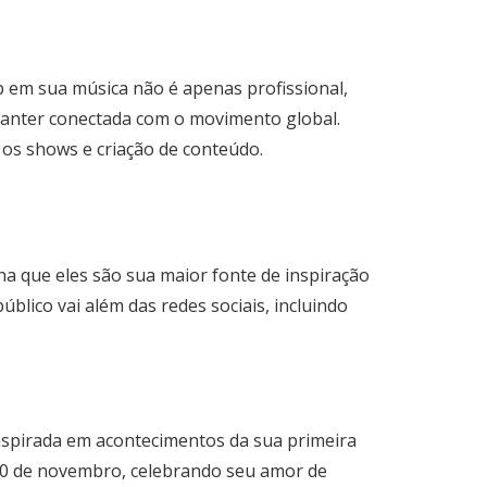
op em sua música não é apenas profissional,
manter conectada com o movimento global.
 os shows e criação de conteúdo.
a que eles são sua maior fonte de inspiração
blico vai além das redes sociais, incluindo
inspirada em acontecimentos da sua primeira
a 10 de novembro, celebrando seu amor de