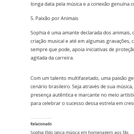
longa data pela música e a conexão genuína co
5. Paixão por Animais
Sophia é uma amante declarada dos animais,
criação musical e até em algumas gravações, 
sempre que pode, apoia iniciativas de proteçã
agitada da carreira.
Com um talento multifacetado, uma paixão ge
cenário brasileiro. Seja através de sua música
presença autêntica e marcante no meio artís
para celebrar o sucesso dessa estrela em cres
Relacionado
Sophia Eldo lança música em homenagem aos fãs