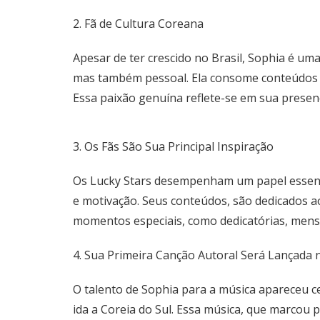
2. Fã de Cultura Coreana
Apesar de ter crescido no Brasil, Sophia é um
mas também pessoal. Ela consome conteúdos d
Essa paixão genuína reflete-se em sua presenç
3. Os Fãs São Sua Principal Inspiração
Os Lucky Stars desempenham um papel essencia
e motivação. Seus conteúdos, são dedicados ao
momentos especiais, como dedicatórias, mens
4. Sua Primeira Canção Autoral Será Lançada
O talento de Sophia para a música apareceu ce
ida a Coreia do Sul. Essa música, que marcou