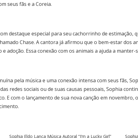
m seus fãs e a Coreia.
 com destaque especial para seu cachorrinho de estimação
chamado Chase. A cantora já afirmou que o bem-estar dos an
o e adoção. Essa conexão com os animais a ajuda a manter-s
nuína pela música e uma conexão intensa com seus fãs, Sop
, das redes sociais ou de suas causas pessoais, Sophia cont
tico. E com o lançamento de sua nova canção em novembro, 
cimento.
Sophia Eldo Lança Música Autoral “I’m a Lucky Girl”
Sophia