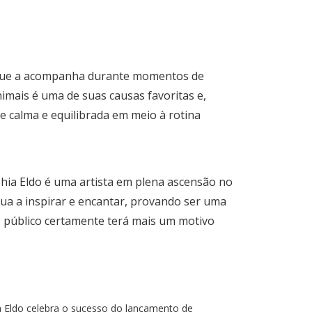
, que a acompanha durante momentos de
imais é uma de suas causas favoritas e,
e calma e equilibrada em meio à rotina
hia Eldo é uma artista em plena ascensão no
inua a inspirar e encantar, provando ser uma
o público certamente terá mais um motivo
 Eldo celebra o sucesso do lançamento de