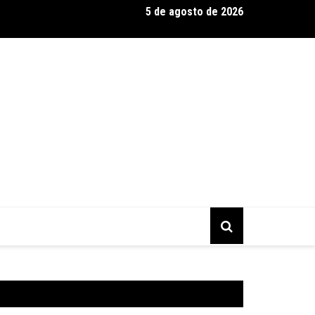
5 de agosto de 2026
s Brasil Expo 2026, a maior edição da história