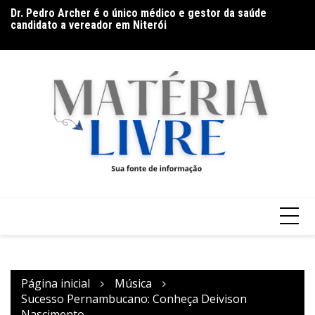
Dr. Pedro Archer é o único médico e gestor da saúde
Ir
Ga
candidato a vereador em Niterói
para
Ar
Band Bahia realiza tradicional debate entre candidatos ao
o
Governo da Bahia para mais de 300 cidades neste domingo
conteúdo
(9)
Página inicial
Música
Sucesso Pernambucano: Conheça Deivison
Nascimento