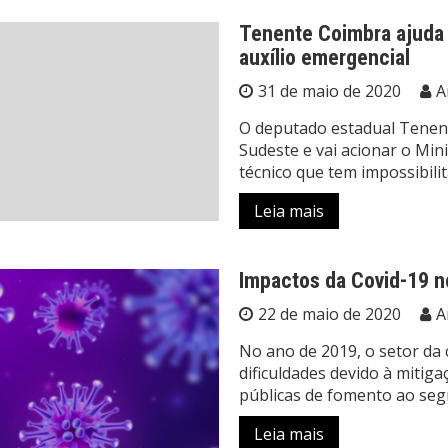
Tenente Coimbra ajuda 
auxílio emergencial
31 de maio de 2020
A
O deputado estadual Tenen
Sudeste e vai acionar o Mi
técnico que tem impossibili
Leia mais
Impactos da Covid-19 no
22 de maio de 2020
A
No ano de 2019, o setor da 
dificuldades devido à mitiga
públicas de fomento ao seg
Leia mais