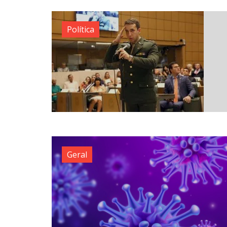
Política
Geral