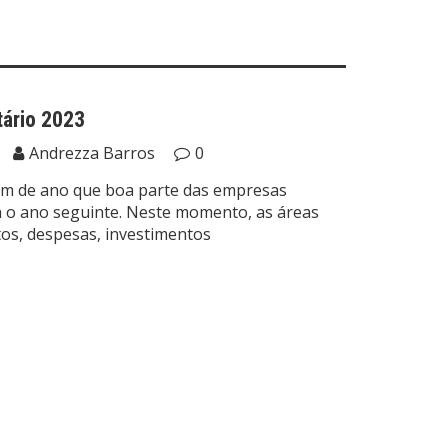
ário 2023
Andrezza Barros
0
fim de ano que boa parte das empresas
 o ano seguinte. Neste momento, as áreas
tos, despesas, investimentos