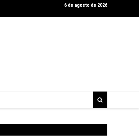
6 de agosto de 2026
s Brasil Expo 2026, a maior edição da história