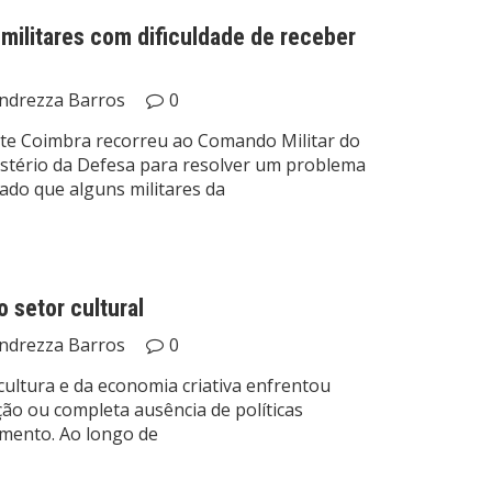
militares com dificuldade de receber
ndrezza Barros
0
te Coimbra recorreu ao Comando Militar do
nistério da Defesa para resolver um problema
tado que alguns militares da
 setor cultural
ndrezza Barros
0
cultura e da economia criativa enfrentou
ção ou completa ausência de políticas
mento. Ao longo de