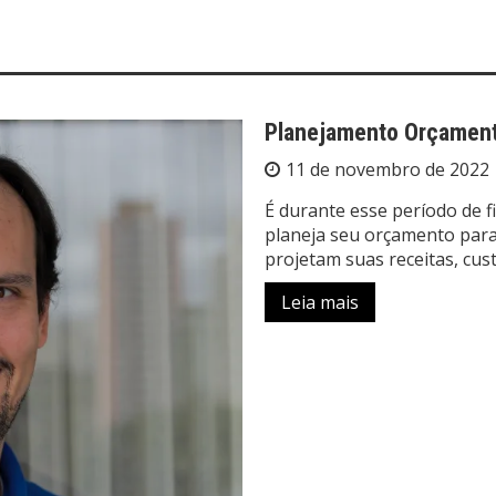
Planejamento Orçament
11 de novembro de 2022
É durante esse período de 
planeja seu orçamento para
projetam suas receitas, cus
Leia mais