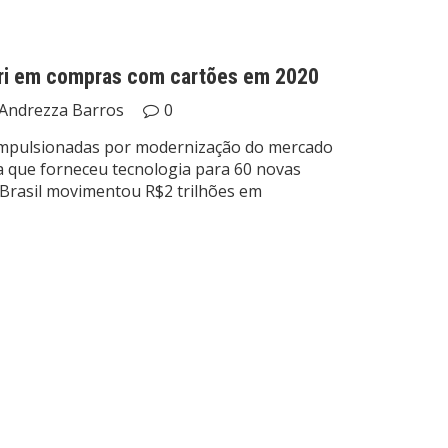
tri em compras com cartões em 2020
Andrezza Barros
0
 impulsionadas por modernização do mercado
 que forneceu tecnologia para 60 novas
O Brasil movimentou R$2 trilhões em