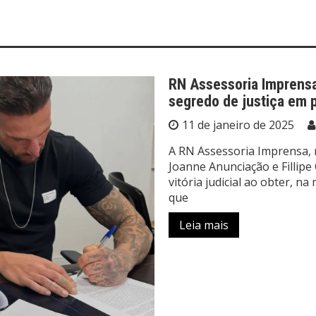
RN Assessoria Imprensa
segredo de justiça em 
11 de janeiro de 2025
A RN Assessoria Imprensa,
Joanne Anunciação e Fillip
vitória judicial ao obter, n
que
Leia mais