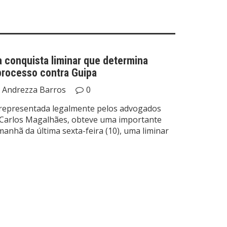
 conquista liminar que determina
processo contra Guipa
Andrezza Barros
0
 representada legalmente pelos advogados
e Carlos Magalhães, obteve uma importante
a manhã da última sexta-feira (10), uma liminar