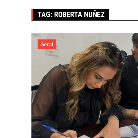
TAG:
ROBERTA NUÑEZ
Geral