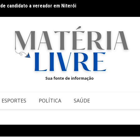
úde candidato a vereador em Niterói
De olh
ESPORTES
POLÍTICA
SAÚDE