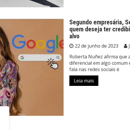
Segundo empresária, Sel
quem deseja ter credibi
alvo
22 de junho de 2023
Roberta Nuñez afirma que a
diferencial em algo comum e
fala nas redes sociais é
Leia mais