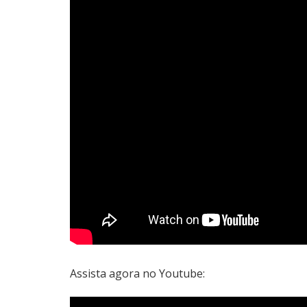
Assista agora no Youtube: