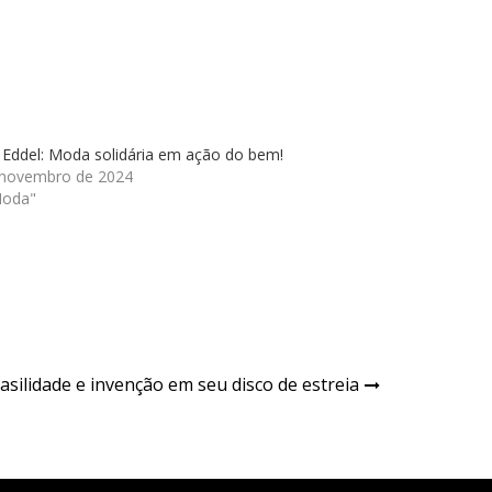
 Eddel: Moda solidária em ação do bem!
 novembro de 2024
Moda"
silidade e invenção em seu disco de estreia