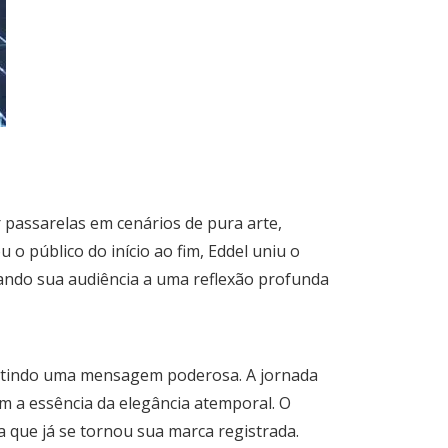
 passarelas em cenários de pura arte,
 público do início ao fim, Eddel uniu o
vando sua audiência a uma reflexão profunda
smitindo uma mensagem poderosa. A jornada
am a essência da elegância atemporal. O
 que já se tornou sua marca registrada.