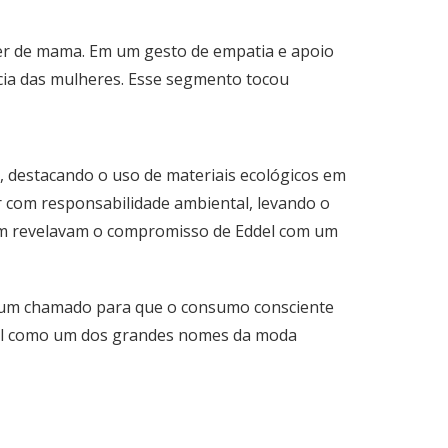
er de mama. Em um gesto de empatia e apoio
ncia das mulheres. Esse segmento tocou
, destacando o uso de materiais ecológicos em
r com responsabilidade ambiental, levando o
ambém revelavam o compromisso de Eddel com um
 e um chamado para que o consumo consciente
apel como um dos grandes nomes da moda