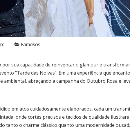
re
Famosos
o por sua capacidade de reinventar o glamour e transformar
vento “Tarde das Noivas”. Em uma experiência que encantou o
ial e ambiental, abraçando a campanha do Outubro Rosa e le
 dividido em atos cuidadosamente elaborados, cada um tran
ntada, onde cortes precisos e tecidos de qualidade ilustrar
ndo tanto o charme clássico quanto uma modernidade ousada