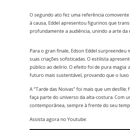
O segundo ato fez uma referência comovente 
à causa, Eddel apresentou figurinos que trans
profundamente a audiência, unindo a arte d
Para o gran finale, Edson Eddel surpreendeu 
suas criações sofisticadas. O estilista apre
público ao delírio. O efeito foi de pura magi
futuro mais sustentável, provando que o luxo
A “Tarde das Noivas” foi mais que um desfil
faça parte do universo da alta-costura. Com
contemporânea, sempre à frente do seu tem
Assista agora no Youtube: