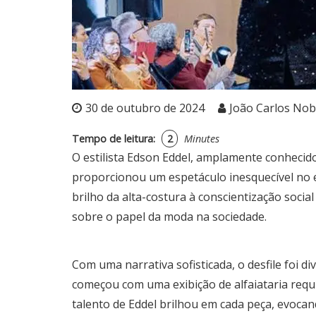
30 de outubro de 2024
João Carlos Nob
Tempo de leitura:
2
Minutes
O estilista Edson Eddel, amplamente conhecid
proporcionou um espetáculo inesquecível no e
brilho da alta-costura à conscientização soc
sobre o papel da moda na sociedade.
Com uma narrativa sofisticada, o desfile foi
começou com uma exibição de alfaiataria requi
talento de Eddel brilhou em cada peça, evoca