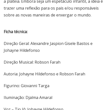
a plateia. Embora seja um espetáculo infantil, a ideia é
trazer uma reflexão para os pais e/ou responsáveis
sobre as novas maneiras de enxergar o mundo.
Ficha técnica:
Direção Geral: Alexandre Jaspion Gisele Bastos e
Johayne Hildefonso
Direção Musical: Robson Farah
Autoria: Johayne Hildefonso e Robson Farah
Figurino: Giovanni Targa
Iluminação: Djalma Amaral
Voz – Tio Jô: Johayne Hildefonso