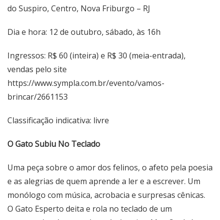
do Suspiro, Centro, Nova Friburgo – RJ
Dia e hora: 12 de outubro, sábado, às 16h
Ingressos: R$ 60 (inteira) e R$ 30 (meia-entrada),
vendas pelo site
https://www.sympla.com.br/evento/vamos-
brincar/2661153
Classificação indicativa: livre
O Gato Subiu No Teclado
Uma peça sobre o amor dos felinos, o afeto pela poesia
e as alegrias de quem aprende a ler e a escrever. Um
monólogo com música, acrobacia e surpresas cênicas.
O Gato Esperto deita e rola no teclado de um