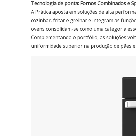
Tecnologia de ponta: Fornos Combinados e S
A Prática aposta em soluções de alta perfor
cozinhar, fritar e grelhar e integram as funç
ovens consolidam-se como uma categoria essen
Complementando o portfólio, as soluções voltad
uniformidade superior na produção de pães e i