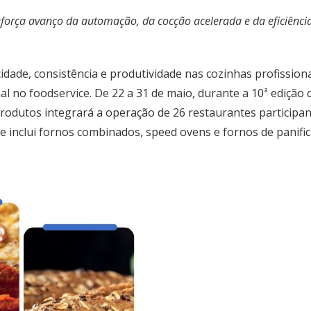
eforça avanço da automação, da cocção acelerada e da eficiênci
idade, consistência e produtividade nas cozinhas profissio
l no foodservice. De 22 a 31 de maio, durante a 10ª edição 
rodutos integrará a operação de 26 restaurantes participan
e inclui fornos combinados, speed ovens e fornos de panific