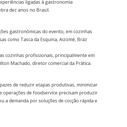
xperiências ligadas à gastronomia
bra dez anos no Brasil.
ações gastronômicas do evento, em cozinhas
asas como Tasca da Esquina, Aizomê, Bráz
as cozinhas profissionais, principalmente em
ton Machado, diretor comercial da Prática.
azes de reduzir etapas produtivas, minimizar
s e operações de foodservice precisam produzir
ou a demanda por soluções de cocção rápida e