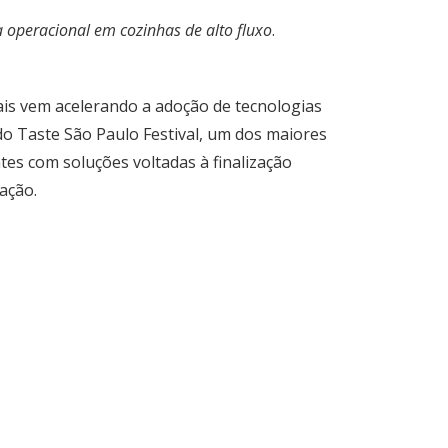
a operacional em cozinhas de alto fluxo
.
nais vem acelerando a adoção de tecnologias
do Taste São Paulo Festival, um dos maiores
tes com soluções voltadas à finalização
ação.