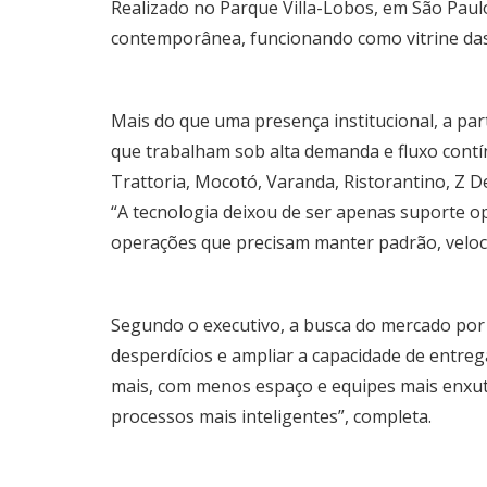
Realizado no Parque Villa-Lobos, em São Paul
contemporânea, funcionando como vitrine das p
Mais do que uma presença institucional, a pa
que trabalham sob alta demanda e fluxo contí
Trattoria, Mocotó, Varanda, Ristorantino, Z Del
“A tecnologia deixou de ser apenas suporte o
operações que precisam manter padrão, veloci
Segundo o executivo, a busca do mercado por 
desperdícios e ampliar a capacidade de entreg
mais, com menos espaço e equipes mais enxuta
processos mais inteligentes”, completa.