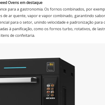
peed Ovens em destaque
mance para a gastronomia. Os fornos combinados, por exemp
ões de ar quente, vapor e vapor combinado, garantindo sabor,
cial para o setor, unindo velocidade e padronização para o
as à panificação, como os fornos turbo, rotativos, de lastr
tens de confeitaria.