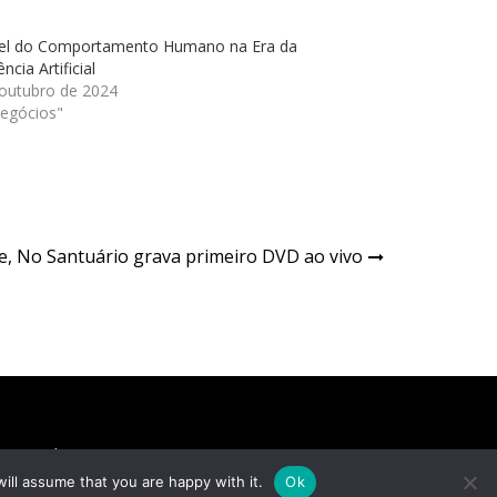
el do Comportamento Humano na Era da
ência Artificial
 outubro de 2024
egócios"
, No Santuário grava primeiro DVD ao vivo
tretenimento
Famosos
Cultura
Música
ill assume that you are happy with it.
Ok