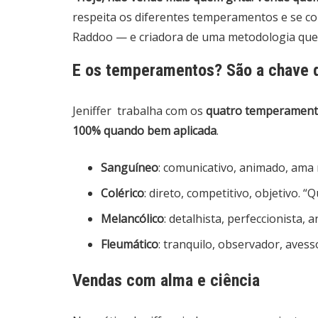
respeita os diferentes temperamentos e se con
Raddoo — e criadora de uma metodologia que
E os temperamentos? São a chave 
Jeniffer trabalha com os
quatro temperamen
100% quando bem aplicada
.
Sanguíneo
: comunicativo, animado, ama n
Colérico
: direto, competitivo, objetivo. 
Melancólico
: detalhista, perfeccionista, 
Fleumático
: tranquilo, observador, avess
Vendas com alma e ciência