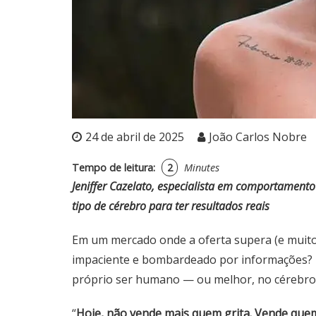
24 de abril de 2025
João Carlos Nobre
Tempo de leitura:
2
Minutes
Jeniffer Cazelato, especialista em comportament
tipo de cérebro para ter resultados reais
Em um mercado onde a oferta supera (e muito
impaciente e bombardeado por informações?
próprio ser humano — ou melhor, no cérebro 
“
Hoje, não vende mais quem grita. Vende que