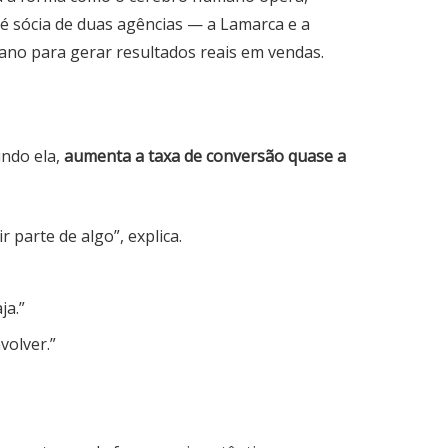
 é sócia de duas agências — a Lamarca e a
o para gerar resultados reais em vendas.
ndo ela,
aumenta a taxa de conversão quase a
 parte de algo”, explica.
ja.”
volver.”