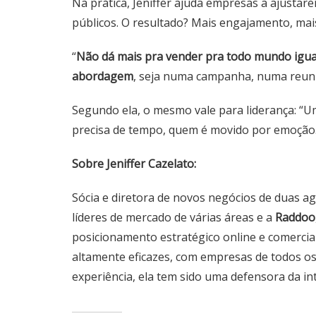
Na prática, Jeniffer ajuda empresas a ajusta
públicos. O resultado? Mais engajamento, mai
“
Não dá mais pra vender pra todo mundo igual
abordagem
, seja numa campanha, numa reuni
Segundo ela, o mesmo vale para liderança: “U
precisa de tempo, quem é movido por emoção. 
Sobre Jeniffer Cazelato:
Sócia e diretora de novos negócios de duas ag
líderes de mercado de várias áreas e a
Raddoo
posicionamento estratégico online e comercia
altamente eficazes, com empresas de todos o
experiência, ela tem sido uma defensora da i