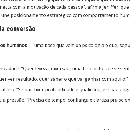
ecta com a motivação de cada pessoa”, afirma Jeniffer, que
 une posicionamento estratégico com comportamento human
da conversão
tos humanos
— uma base que vem da psicologia e que, segu
ovidade. “Quer leveza, diversão, uma boa história e se sentir
“Quer ver resultado, quer saber o que vai ganhar com aquilo.”
analítico. “Se não tiver profundidade e qualidade, ele não enga
o a pressão. “Precisa de tempo, confiança e clareza pra se en