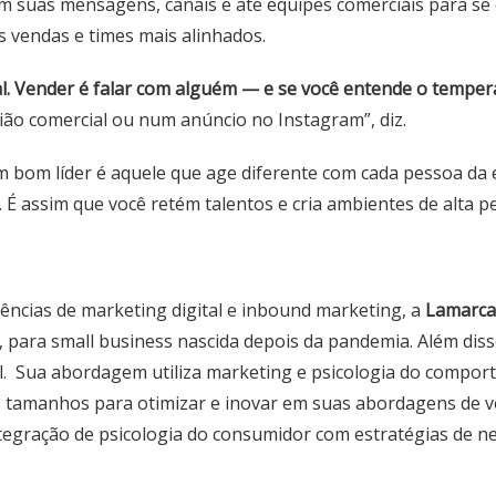
rem suas mensagens, canais e até equipes comerciais para s
s vendas e times mais alinhados.
. Vender é falar com alguém — e se você entende o temper
ão comercial ou num anúncio no Instagram”, diz.
m bom líder é aquele que age diferente com cada pessoa da
É assim que você retém talentos e cria ambientes de alta pe
ências de marketing digital e inbound marketing, a
Lamarca
, para small business nascida depois da pandemia. Além diss
l. Sua abordagem utiliza marketing e psicologia do compor
s tamanhos para otimizar e inovar em suas abordagens de v
ntegração de psicologia do consumidor com estratégias de n