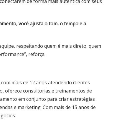
e conectarem de forma mais autêntica com seus
amento, você ajusta o tom, o tempo e a
 equipe, respeitando quem é mais direto, quem
rformance”, reforça.
com mais de 12 anos atendendo clientes
o, oferece consultorias e treinamentos de
tamento em conjunto para criar estratégias
endas e marketing. Com mais de 15 anos de
egócios.