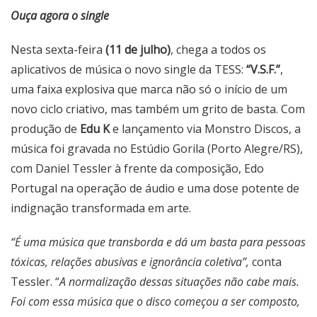
Ouça agora o single
Nesta sexta-feira
(11 de julho)
, chega a todos os
aplicativos de música o novo single da TESS:
“V.S.F.”
,
uma faixa explosiva que marca não só o início de um
novo ciclo criativo, mas também um grito de basta. Com
produção de
Edu K
e lançamento via Monstro Discos, a
música foi gravada no Estúdio Gorila (Porto Alegre/RS),
com Daniel Tessler à frente da composição, Edo
Portugal na operação de áudio e uma dose potente de
indignação transformada em arte.
“É uma música que transborda e dá um basta para pessoas
tóxicas, relações abusivas e ignorância coletiva”,
conta
Tessler. “
A normalização dessas situações não cabe mais.
Foi com essa música que o disco começou a ser composto,