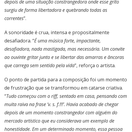
depois de uma situação constrangedora onde esse grito
surgiu de forma libertadora e quebrando todas as
correntes
”.
A sonoridade é crua, intensa e propositalmente
desafiadora. “
É uma música forte, impactante,
desafiadora, nada mastigada, mas necessária. Um convite
ao ouvinte gritar junto e se libertar das amarras e âncoras
que carrega sem sentido pela vida
”, reforça o artista.
O ponto de partida para a composição foi um momento
de frustração que se transformou em catarse criativa.
“
Tudo começou com o riff, sentado em casa, pensando com
muita raiva na frase ‘v. s. f.!!!’. Havia acabado de chegar
depois de um momento constrangedor com alguém do
mercado artístico que eu considerava um exemplo de
honestidade. Em um determinado momento, essa pessoa