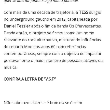
quer se libertar junto! É algo muito potente!
”
Com mais de uma década de trajetória, a
TESS
surgiu
no underground gaúcho em 2012, capitaneada por
Daniel Tessler
após o fim da banda Os Efervescentes.
Desde então, o projeto se firmou como um nome
relevante do rock alternativo, misturando influências
do cenário Mod dos anos 60 com referências
contemporâneas, sempre com o objetivo de impactar
positivamente o maior número de pessoas através da
música.
CONFIRA A LETRA DE “V.S.F.”
Não sabe nem dizer se é bom ou se é ruim