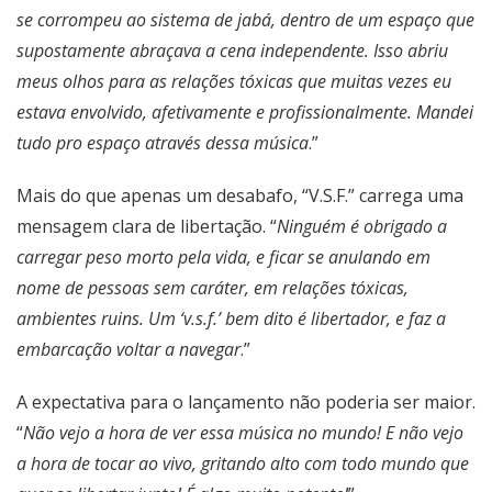
se corrompeu ao sistema de jabá, dentro de um espaço que
supostamente abraçava a cena independente. Isso abriu
meus olhos para as relações tóxicas que muitas vezes eu
estava envolvido, afetivamente e profissionalmente. Mandei
tudo pro espaço através dessa música
.”
Mais do que apenas um desabafo, “V.S.F.” carrega uma
mensagem clara de libertação. “
Ninguém é obrigado a
carregar peso morto pela vida, e ficar se anulando em
nome de pessoas sem caráter, em relações tóxicas,
ambientes ruins. Um ‘v.s.f.’ bem dito é libertador, e faz a
embarcação voltar a navegar
.”
A expectativa para o lançamento não poderia ser maior.
“
Não vejo a hora de ver essa música no mundo! E não vejo
a hora de tocar ao vivo, gritando alto com todo mundo que