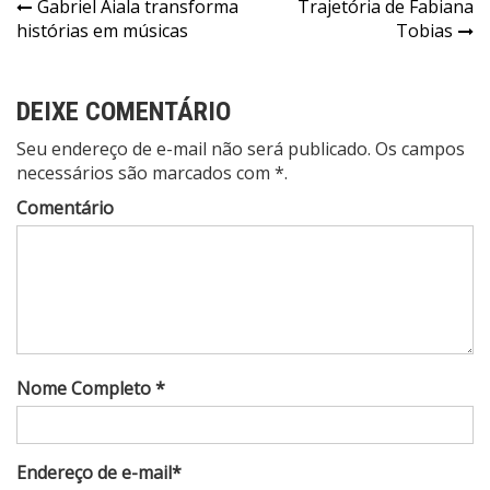
Navegação
Gabriel Aiala transforma
Trajetória de Fabiana
histórias em músicas
Tobias
de
Post
DEIXE COMENTÁRIO
Seu endereço de e-mail não será publicado. Os campos
necessários são marcados com *.
Comentário
Nome Completo *
Endereço de e-mail*