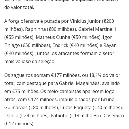
do valor total.
A força ofensiva é puxada por Vinicius Junior (€200
milhões), Raphinha (€80 milhões), Gabriel Martinelli
(€55 milhões), Matheus Cunha (€50 milhões), Igor
Thiago (€50 milhões), Endrick (€40 milhões) e Rayan
(€40 milhões). Juntos, os atacantes formam o setor
mais valioso da seleção.
Os zagueiros somam €177 milhões, ou 18,1% do valor
total, com destaque para Gabriel Magalhães, avaliado
em €75 milhões. Os meio-campistas aparecem logo
atrás, com €174 milhões, impulsionados por Bruno
Guimarães (€80 milhões), Lucas Paquetá (€40 milhões),
Danilo (€24 milhões), Fabinho (€18 milhões) e Casemiro
(€12 milhões).