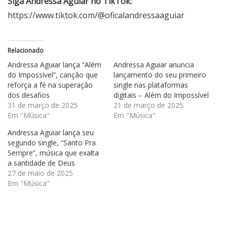
Siga Andressa Aguiar no TikTok:
https://www.tiktok.com/@oficalandressaaguiar
Relacionado
Andressa Aguiar lança “Além
Andressa Aguiar anuncia
do Impossível”, canção que
lançamento do seu primeiro
reforça a fé na superação
single nas plataformas
dos desafios
digitais – Além do Impossível
31 de março de 2025
21 de março de 2025
Em "Música"
Em "Música"
Andressa Aguiar lança seu
segundo single, “Santo Pra
Sempre”, música que exalta
a santidade de Deus
27 de maio de 2025
Em "Música"