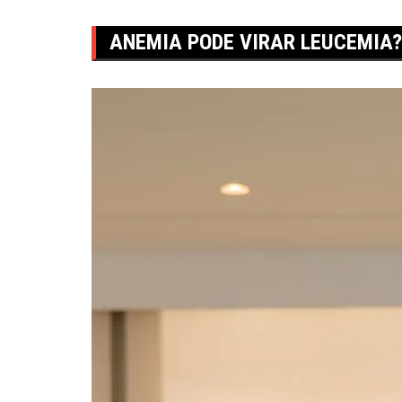
ANEMIA PODE VIRAR LEUCEMIA