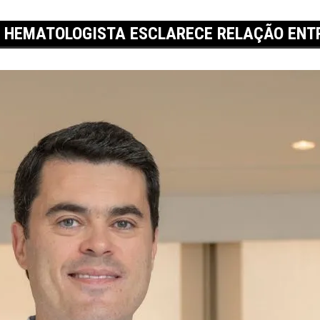
? HEMATOLOGISTA ESCLARECE RELAÇÃO ENT