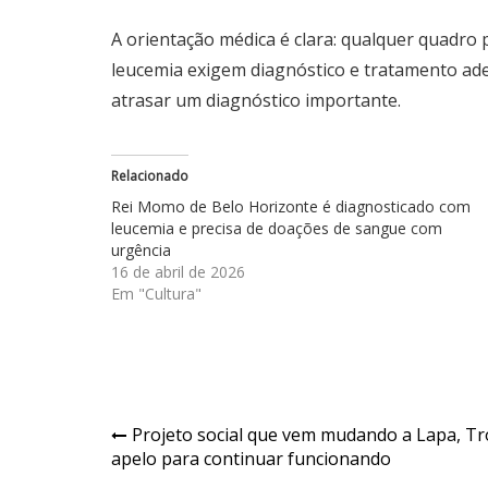
A orientação médica é clara: qualquer quadro 
leucemia exigem diagnóstico e tratamento a
atrasar um diagnóstico importante.
Relacionado
Rei Momo de Belo Horizonte é diagnosticado com
leucemia e precisa de doações de sangue com
urgência
16 de abril de 2026
Em "Cultura"
Navegação
Projeto social que vem mudando a Lapa, Tr
apelo para continuar funcionando
de