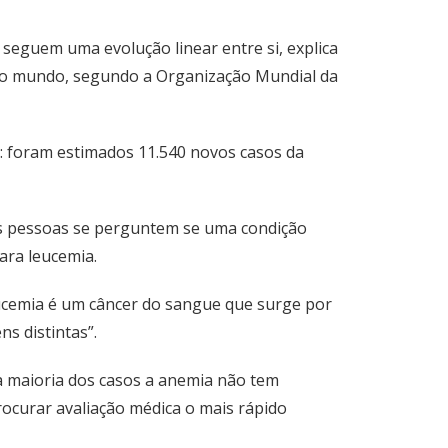
seguem uma evolução linear entre si, explica
s no mundo, segundo a Organização Mundial da
va: foram estimados 11.540 novos casos da
as pessoas se perguntem se uma condição
ara leucemia.
leucemia é um câncer do sangue que surge por
s distintas”.
na maioria dos casos a anemia não tem
ocurar avaliação médica o mais rápido