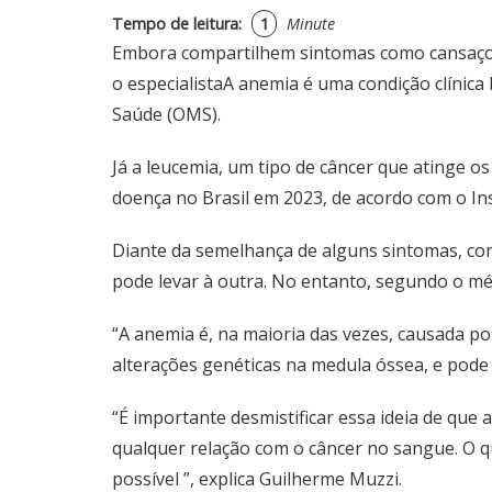
Tempo de leitura:
1
Minute
Embora compartilhem sintomas como cansaço e 
o especialistaA anemia é uma condição clínic
Saúde (OMS).
Já a leucemia, um tipo de câncer que atinge os
doença no Brasil em 2023, de acordo com o Ins
Diante da semelhança de alguns sintomas, co
pode levar à outra. No entanto, segundo o mé
“A anemia é, na maioria das vezes, causada po
alterações genéticas na medula óssea, e pode l
“É importante desmistificar essa ideia de que
qualquer relação com o câncer no sangue. O 
possível ”, explica Guilherme Muzzi.