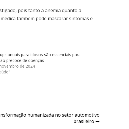
stigado, pois tanto a anemia quanto a
o médica também pode mascarar sintomas e
ups anuais para idosos são essenciais para
ção precoce de doenças
 novembro de 2024
aúde"
transformação humanizada no setor automotivo
brasileiro