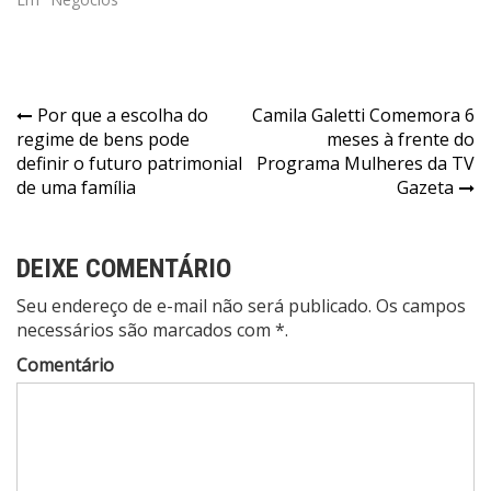
Navegação
Por que a escolha do
Camila Galetti Comemora 6
regime de bens pode
meses à frente do
de
definir o futuro patrimonial
Programa Mulheres da TV
Post
de uma família
Gazeta
DEIXE COMENTÁRIO
Seu endereço de e-mail não será publicado. Os campos
necessários são marcados com *.
Comentário