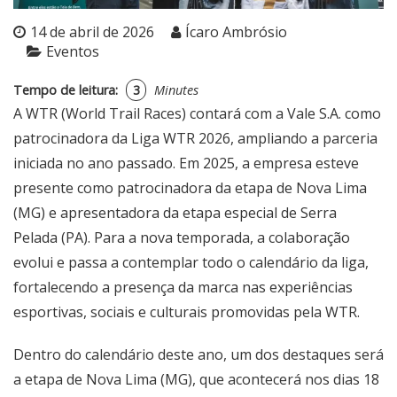
14 de abril de 2026
Ícaro Ambrósio
Eventos
Tempo de leitura:
3
Minutes
A WTR (World Trail Races) contará com a Vale S.A. como
patrocinadora da Liga WTR 2026, ampliando a parceria
iniciada no ano passado. Em 2025, a empresa esteve
presente como patrocinadora da etapa de Nova Lima
(MG) e apresentadora da etapa especial de Serra
Pelada (PA). Para a nova temporada, a colaboração
evolui e passa a contemplar todo o calendário da liga,
fortalecendo a presença da marca nas experiências
esportivas, sociais e culturais promovidas pela WTR.
Dentro do calendário deste ano, um dos destaques será
a etapa de Nova Lima (MG), que acontecerá nos dias 18