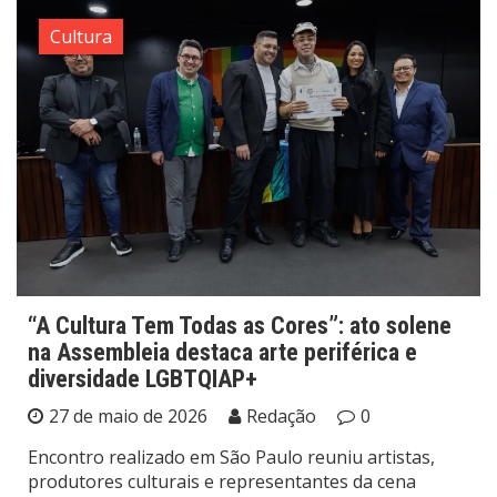
Cultura
“A Cultura Tem Todas as Cores”: ato solene
na Assembleia destaca arte periférica e
diversidade LGBTQIAP+
27 de maio de 2026
Redação
0
Encontro realizado em São Paulo reuniu artistas,
produtores culturais e representantes da cena