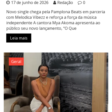
17 de junho de 2026
Redação
0
Novo single chega pela Pamplona Beats em parceria
com Melodica Vibezz e reforça a força da música
independente A cantora Mya Akoma apresenta ao
público seu novo lançamento, “O Que
Leia mais
Geral