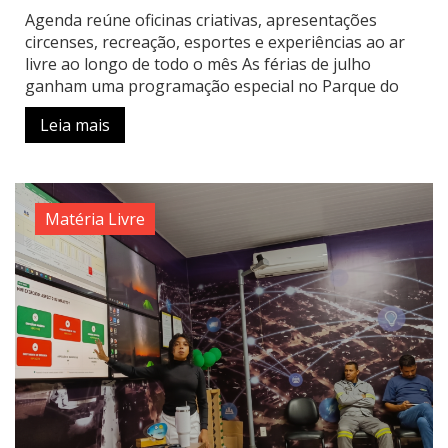
Agenda reúne oficinas criativas, apresentações
circenses, recreação, esportes e experiências ao ar
livre ao longo de todo o mês As férias de julho
ganham uma programação especial no Parque do
Leia mais
Matéria Livre