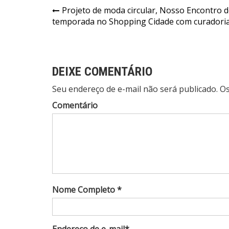
Navegação
Projeto de moda circular, Nosso Encontro d
temporada no Shopping Cidade com curadoria
de
Post
DEIXE COMENTÁRIO
Seu endereço de e-mail não será publicado. 
Comentário
Nome Completo *
Endereço de e-mail*