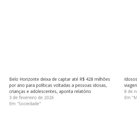
Belo Horizonte deixa de captar até R$ 428 milhões
Idosos
por ano para políticas voltadas a pessoas idosas,
viagen
crianças e adolescentes, aponta relatório
8 de 
3 de fevereiro de 2026
Em "Ma
Em "Sociedade"