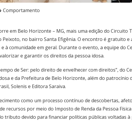
Comportamento
corre em Belo Horizonte – MG, mais uma edição do Circuito T
 Peixoto, no bairro Santa Efigênia. O encontro é gratuito e
as e à comunidade em geral. Durante o evento, a equipe do C
valorizar e garantir os direitos da pessoa idosa.
empo de Ser: pelo direito de envelhecer com direitos”, do
dosa e da Prefeitura de Belo Horizonte, além do patrocínio
il, Solenis e Editora Saraiva.
hecimento como um processo contínuo de descobertas, afeto 
de recursos por meio do Imposto de Renda da Pessoa Física
do tributo devido para financiar políticas públicas voltadas 