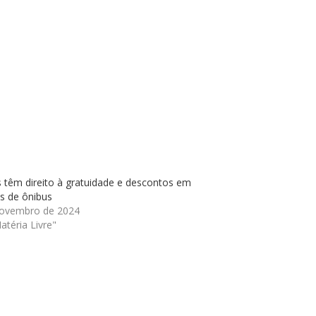
 têm direito à gratuidade e descontos em
s de ônibus
novembro de 2024
téria Livre"