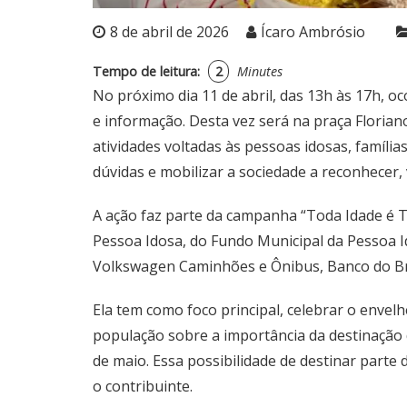
8 de abril de 2026
Ícaro Ambrósio
Tempo de leitura:
2
Minutes
No próximo dia 11 de abril, das 13h às 17h, o
e informação. Desta vez será na praça Floriano
atividades voltadas às pessoas idosas, famíli
dúvidas e mobilizar a sociedade a reconhecer, 
A ação faz parte da campanha “Toda Idade é T
Pessoa Idosa, do Fundo Municipal da Pessoa I
Volkswagen Caminhões e Ônibus, Banco do Bras
Ela tem como foco principal, celebrar o envel
população sobre a importância da destinação 
de maio. Essa possibilidade de destinar parte 
o contribuinte.