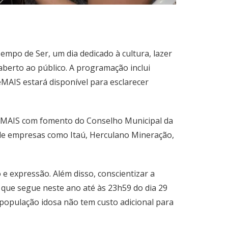
empo de Ser, um dia dedicado à cultura, lazer
 aberto ao público. A programação inclui
eMAIS estará disponível para esclarecer
 CeMAIS com fomento do Conselho Municipal da
 de empresas como Itaú, Herculano Mineração,
e expressão. Além disso, conscientizar a
 que segue neste ano até às 23h59 do dia 29
à população idosa não tem custo adicional para