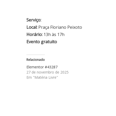
Serviço:
Local:
Praça Floriano Peixoto
Horário:
13h às 17h
Evento gratuito
Relacionado
Elementor #43287
27 de novembro de 2025
Em "Matéria Livre"