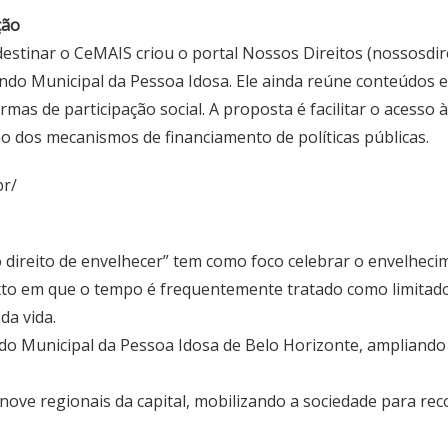
ção
estinar o CeMAIS criou o portal Nossos Direitos (nossosdi
ndo Municipal da Pessoa Idosa. Ele ainda reúne conteúdos ex
rmas de participação social. A proposta é facilitar o acesso
 dos mecanismos de financiamento de políticas públicas.
br/
 direito de envelhecer” tem como foco celebrar o envelhe
to em que o tempo é frequentemente tratado como limitador
da vida.
undo Municipal da Pessoa Idosa de Belo Horizonte, ampliando
nove regionais da capital, mobilizando a sociedade para reco