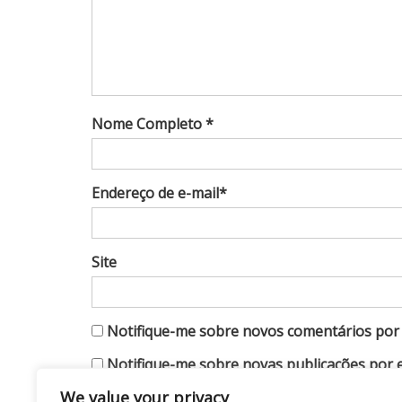
Nome Completo *
Endereço de e-mail*
Site
Notifique-me sobre novos comentários por 
Notifique-me sobre novas publicações por e
We value your privacy