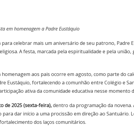
festa em homenagem a Padre Eustáquio
 para celebrar mais um aniversário de seu patrono, Padre E
ligiosa. A festa, marcada pela espiritualidade e pela união
m homenagem aos pais ocorre em agosto, como parte do cale
dre Eustáquio, fortalecendo a comunhão entre Colégio e Sa
 participação ativa da comunidade educativa nesse momento d
o de 2025 (sexta-feira)
,
dentro da programação da novena.
o para dar início a uma procissão em direção ao Santuário.
fortalecimento dos laços comunitários.