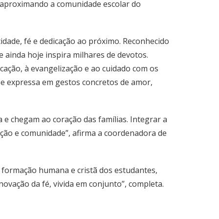
, aproximando a comunidade escolar do
cidade, fé e dedicação ao próximo. Reconhecido
 ainda hoje inspira milhares de devotos.
cação, à evangelização e ao cuidado com os
 se expressa em gestos concretos de amor,
 e chegam ao coração das famílias. Integrar a
cação e comunidade”, afirma a coordenadora de
a formação humana e cristã dos estudantes,
enovação da fé, vivida em conjunto”, completa.