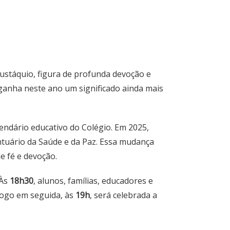
ustáquio, figura de profunda devoção e
, ganha neste ano um significado ainda mais
ndário educativo do Colégio. Em 2025,
ntuário da Saúde e da Paz. Essa mudança
e fé e devoção.
 Às
18h30
, alunos, famílias, educadores e
 Logo em seguida, às
19h
, será celebrada a