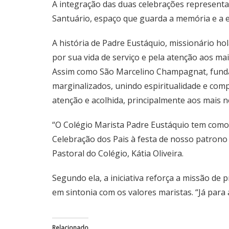
A integração das duas celebrações representa
Santuário, espaço que guarda a memória e a e
A história de Padre Eustáquio, missionário ho
por sua vida de serviço e pela atenção aos ma
Assim como São Marcelino Champagnat, fundad
marginalizados, unindo espiritualidade e com
atenção e acolhida, principalmente aos mais n
“O Colégio Marista Padre Eustáquio tem como 
Celebração dos Pais à festa de nosso patrono
Pastoral do Colégio, Kátia Oliveira.
Segundo ela, a iniciativa reforça a missão d
em sintonia com os valores maristas. “Já para 
Relacionado