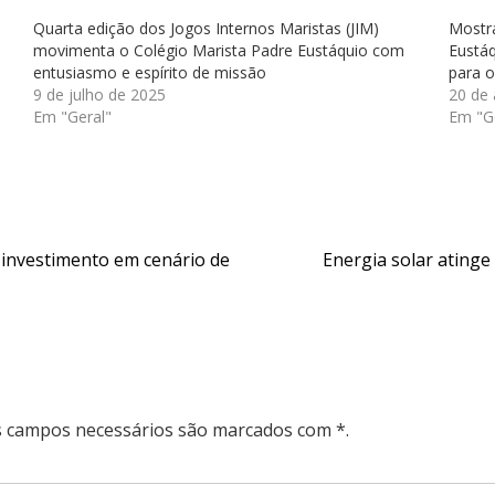
Quarta edição dos Jogos Internos Maristas (JIM)
Mostra
movimenta o Colégio Marista Padre Eustáquio com
Eustáq
entusiasmo e espírito de missão
para o
9 de julho de 2025
20 de
Em "Geral"
Em "G
 investimento em cenário de
Energia solar atinge
Os campos necessários são marcados com *.