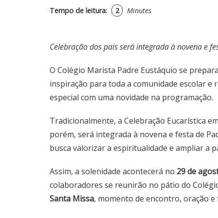
Tempo de leitura:
2
Minutes
Celebração dos pais será integrada à novena e 
O Colégio Marista Padre Eustáquio se prepara
inspiração para toda a comunidade escolar e re
especial com uma novidade na programação.
Tradicionalmente, a Celebração Eucarística e
porém, será integrada à novena e festa de Pa
busca valorizar a espiritualidade e ampliar a
Assim, a solenidade acontecerá no
29 de agost
colaboradores se reunirão no pátio do Colégi
Santa Missa
, momento de encontro, oração e 