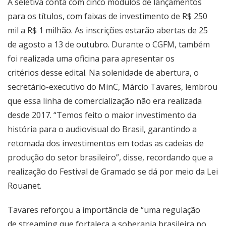
A seletiva conta com cinco módulos de lançamentos
para os títulos, com faixas de investimento de R$ 250
mil a R$ 1 milhão. As inscrições estarão abertas de 25
de agosto a 13 de outubro. Durante o CGFM, também
foi realizada uma oficina para apresentar os
critérios
desse
edital. Na solenidade de abertura, o
secretário-executivo do MinC, Márcio Tavares, lembrou
que essa linha de comercialização não era realizada
desde 2017. “Temos feito o maior investimento da
história para o audiovisual do Brasil, garantindo a
retomada dos investimentos em todas as cadeias de
produção do setor brasileiro”, disse, recordando que a
realização do Festival de Gramado se dá por meio da Lei
Rouanet.
Tavares reforçou a importância de “uma regulação
de streaming que fortaleça a soberania brasileira no