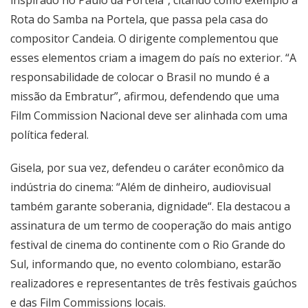
inspirado
no Paulo
da Portela”, citando como exemplo a
Rota do Samba na Portela, que passa pela casa do
compositor Candeia. O dirigente complementou que
esses elementos criam a imagem do país no exterior. “A
responsabilidade de colocar o Brasil no mundo é a
missão da Embratur”, afirmou, defendendo que uma
Film Commission Nacional deve ser alinhada com uma
política federal.
Gisela, por sua vez, defendeu o caráter econômico da
indústria do cinema: “Além de dinheiro, audiovisual
também garante
soberania, dignidade
“. Ela destacou a
assinatura de um termo de cooperação do mais antigo
festival de cinema do continente com o Rio Grande do
Sul, informando que, no evento colombiano, estarão
realizadores e representantes de três festivais gaúchos
e das Film Commissions locais.