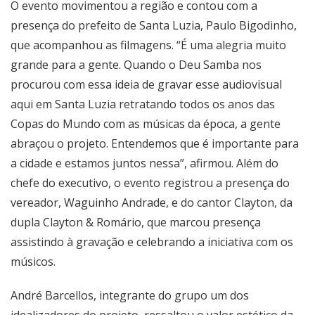
O evento movimentou a região e contou com a
presença do prefeito de Santa Luzia, Paulo Bigodinho,
que acompanhou as filmagens. “É uma alegria muito
grande para a gente. Quando o Deu Samba nos
procurou com essa ideia de gravar esse audiovisual
aqui em Santa Luzia retratando todos os anos das
Copas do Mundo com as músicas da época, a gente
abraçou o projeto. Entendemos que é importante para
a cidade e estamos juntos nessa”, afirmou. Além do
chefe do executivo, o evento registrou a presença do
vereador, Waguinho Andrade, e do cantor Clayton, da
dupla Clayton & Romário, que marcou presença
assistindo à gravação e celebrando a iniciativa com os
músicos.
André Barcellos, integrante do grupo um dos
idealizadores do projeto, ressaltou o valor estético da