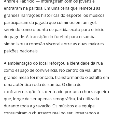
André e Fabrício — interagiram com os jovens e
entraram na partida. Em uma cena que remeteu às
grandes narrações históricas do esporte, os músicos
participaram da jogada que culminou em um gol,
servindo como o ponto de partida exato para o início
do pagode. A transição do futebol para o samba
simbolizou a conexão visceral entre as duas maiores
paixões nacionais.
A ambientação do local reforçou a identidade da rua
como espaço de convivência. No centro da via, uma
grande mesa foi montada, transformando o asfalto em
uma autêntica roda de samba. O clima de
confraternização foi acentuado por uma churrasqueira
que, longe de ser apenas cenográfica, foi utilizada
durante toda a gravação. Os músicos e a equipe
consumiram o churrasco real no set, integrando a