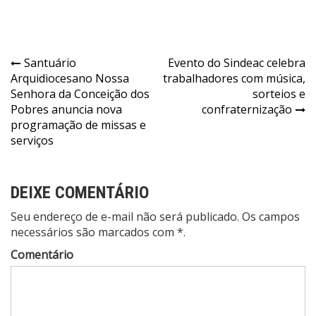
Navegação
Santuário
Evento do Sindeac celebra
Arquidiocesano Nossa
trabalhadores com música,
de
Senhora da Conceição dos
sorteios e
Post
Pobres anuncia nova
confraternização
programação de missas e
serviços
DEIXE COMENTÁRIO
Seu endereço de e-mail não será publicado. Os campos
necessários são marcados com *.
Comentário