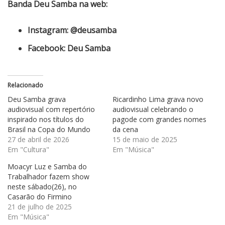
Banda Deu Samba na web:
Instagram:
@deusamba
Facebook:
Deu Samba
Relacionado
Deu Samba grava
Ricardinho Lima grava novo
audiovisual com repertório
audiovisual celebrando o
inspirado nos títulos do
pagode com grandes nomes
Brasil na Copa do Mundo
da cena
27 de abril de 2026
15 de maio de 2025
Em "Cultura"
Em "Música"
Moacyr Luz e Samba do
Trabalhador fazem show
neste sábado(26), no
Casarão do Firmino
21 de julho de 2025
Em "Música"