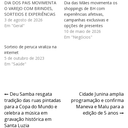
DIA DOS PAIS MOVIMENTA
Dia das Mães movimenta os
O VAREJO COM BRINDES,
shoppings de BH com
SORTEIOS E EXPERIÊNCIAS
experiências afetivas,
3 de agosto de 2026
campanhas exclusivas e
Em "Geral"
opções de presentes
10 de maio de 2026
Em "Negócios"
Sorteio de peruca viraliza na
internet
5 de outubro de 2023
Em "Saúde"
Navegação
Deu Samba resgata
Cidade Junina amplia
tradição das ruas pintadas
programação e confirma
de
para a Copa do Mundo e
Maneva e Malu para a
Post
celebra a música em
edição de 5 anos
gravação histórica em
Santa Luzia