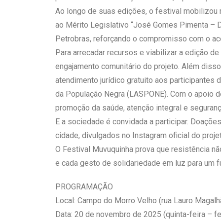
Ao longo de suas edições, o festival mobilizou
ao Mérito Legislativo “José Gomes Pimenta – D
Petrobras, reforçando o compromisso com o ace
Para arrecadar recursos e viabilizar a edição d
engajamento comunitário do projeto. Além diss
atendimento jurídico gratuito aos participante
da População Negra (LASPONE). Com o apoio de 
promoção da saúde, atenção integral e segurança
E a sociedade é convidada a participar. Doaçõe
cidade, divulgados no Instagram oficial do proje
O Festival Muvuquinha prova que resistência nã
e cada gesto de solidariedade em luz para um fu
PROGRAMAÇÃO
Local: Campo do Morro Velho (rua Lauro Magalhã
Data: 20 de novembro de 2025 (quinta-feira – fe