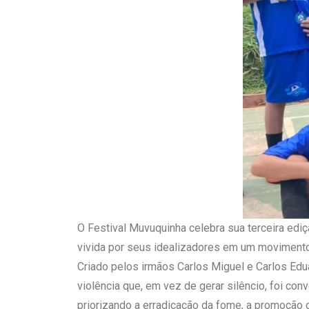
O Festival Muvuquinha celebra sua terceira edi
vivida por seus idealizadores em um movimento 
Criado pelos irmãos Carlos Miguel e Carlos Ed
violência que, em vez de gerar silêncio, foi co
priorizando a erradicação da fome, a promoção 