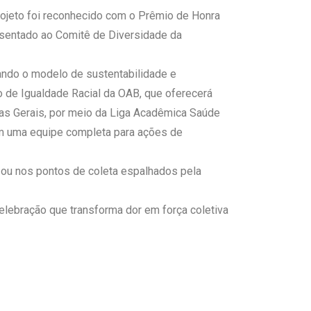
rojeto foi reconhecido com o Prêmio de Honra
esentado ao Comitê de Diversidade da
çando o modelo de sustentabilidade e
 de Igualdade Racial da OAB, que oferecerá
inas Gerais, por meio da Liga Acadêmica Saúde
om uma equipe completa para ações de
l ou nos pontos de coleta espalhados pela
elebração que transforma dor em força coletiva