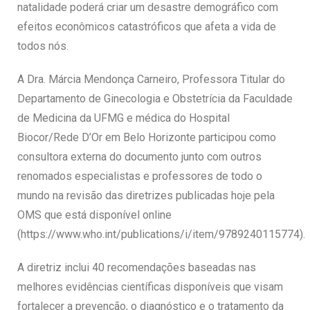
natalidade poderá criar um desastre demográfico com
efeitos econômicos catastróficos que afeta a vida de
todos nós.
A Dra. Márcia Mendonça Carneiro, Professora Titular do
Departamento de Ginecologia e Obstetrícia da Faculdade
de Medicina da UFMG e médica do Hospital
Biocor/Rede D’Or em Belo Horizonte participou como
consultora externa do documento junto com outros
renomados especialistas e professores de todo o
mundo na revisão das diretrizes publicadas hoje pela
OMS que está disponível online
(https://www.who.int/publications/i/item/9789240115774).
A diretriz inclui 40 recomendações baseadas nas
melhores evidências científicas disponíveis que visam
fortalecer a prevenção, o diagnóstico e o tratamento da