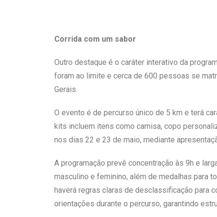
Corrida com um sabor
Outro destaque é o caráter interativo da progra
foram ao limite e cerca de 600 pessoas se matri
Gerais.
O evento é de percurso único de 5 km e terá cará
kits incluem itens como camisa, copo personaliz
nos dias 22 e 23 de maio, mediante apresentaçã
A programação prevê concentração às 9h e larga
masculino e feminino, além de medalhas para to
haverá regras claras de desclassificação para 
orientações durante o percurso, garantindo estr