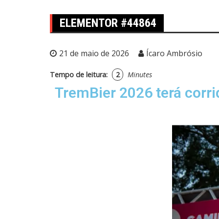
ELEMENTOR #44864
21 de maio de 2026
Ícaro Ambrósio
Tempo de leitura:
2
Minutes
TremBier 2026 terá corri