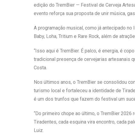
edição do TremBier — Festival de Cerveja Artesa
evento reforça sua proposta de unir música, gas
A programação musical, como já antecipado no l
Baby, Loha, Tritium e Rare Rock, além de atraçõe
“Isso aqui é TremBier. É palco, é energia, é copo
tradicional presença de cervejarias artesanais 
Costa.
Nos últimos anos, o TremBier se consolidou com
turismo local e fortaleceu a identidade de Tir
é um dos trunfos que fazem do festival um suce
“Do primeiro chope ao último, o TremBier 2026 r
Tiradentes, cada esquina vira encontro, cada pal
Luiz.