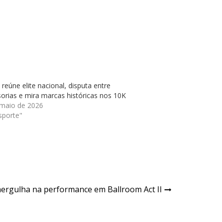
reúne elite nacional, disputa entre
orias e mira marcas históricas nos 10K
 maio de 2026
sporte"
ergulha na performance em Ballroom Act II