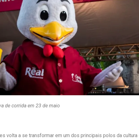
va de corrida em 23 de maio
tes volta a se transformar em um dos principais polos da cultur