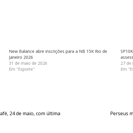
New Balance abre inscrições para a NB 15K Rio de
SP10K 
Janeiro 2026
assess
31 de maio de 2026
27 de
Em "Esporte"
Em "E
afé, 24 de maio, com última
Perseus m