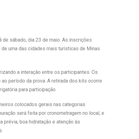
ã de sábado, dia 23 de maio. As inscrições
as de uma das cidades mais turísticas de Minas
rizando a interação entre os participantes. Os
ao período da prova. A retirada dos kits ocorre
gatória para participação.
meiros colocados gerais nas categorias
uração será feita por cronometragem no local, e
 prévia, boa hidratação e atenção às
s.