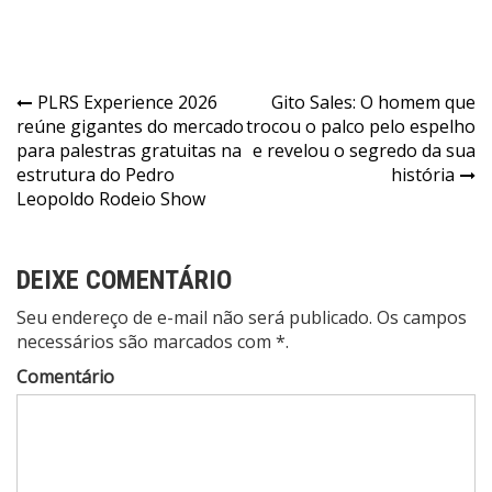
Navegação
PLRS Experience 2026
Gito Sales: O homem que
reúne gigantes do mercado
trocou o palco pelo espelho
de
para palestras gratuitas na
e revelou o segredo da sua
Post
estrutura do Pedro
história
Leopoldo Rodeio Show
DEIXE COMENTÁRIO
Seu endereço de e-mail não será publicado. Os campos
necessários são marcados com *.
Comentário