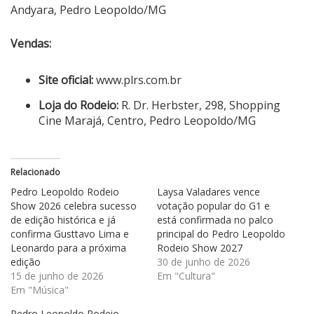
Andyara, Pedro Leopoldo/MG
Vendas:
Site oficial:
www.plrs.com.br
Loja do Rodeio:
R. Dr.
Herbster, 298
, Shopping
Cine Marajá, Centro, Pedro Leopoldo/MG
Relacionado
Pedro Leopoldo Rodeio
Laysa Valadares vence
Show 2026 celebra sucesso
votação popular do G1 e
de edição histórica e já
está confirmada no palco
confirma Gusttavo Lima e
principal do Pedro Leopoldo
Leonardo para a próxima
Rodeio Show 2027
edição
30 de junho de 2026
15 de junho de 2026
Em "Cultura"
Em "Música"
Pedro Leopoldo Rodeio