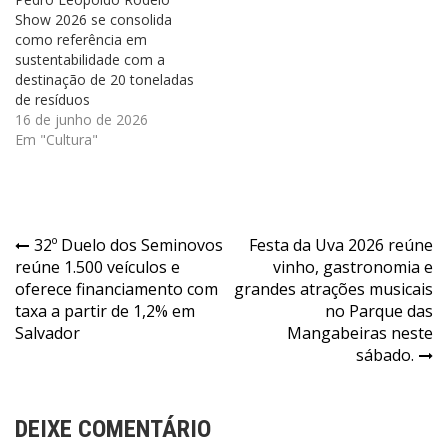
Show 2026 se consolida
como referência em
sustentabilidade com a
destinação de 20 toneladas
de resíduos
16 de junho de 2026
Em "Cultura"
Navegação
32º Duelo dos Seminovos
Festa da Uva 2026 reúne
reúne 1.500 veículos e
vinho, gastronomia e
de
oferece financiamento com
grandes atrações musicais
Post
taxa a partir de 1,2% em
no Parque das
Salvador
Mangabeiras neste
sábado.
DEIXE COMENTÁRIO