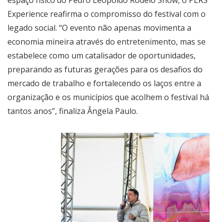
espaço físico do Pedro Leopoldo Rodeio Show, o PLRS
Experience reafirma o compromisso do festival com o
legado social. “O evento não apenas movimenta a
economia mineira através do entretenimento, mas se
estabelece como um catalisador de oportunidades,
preparando as futuras gerações para os desafios do
mercado de trabalho e fortalecendo os laços entre a
organização e os municípios que acolhem o festival há
tantos anos”, finaliza Ângela Paulo.