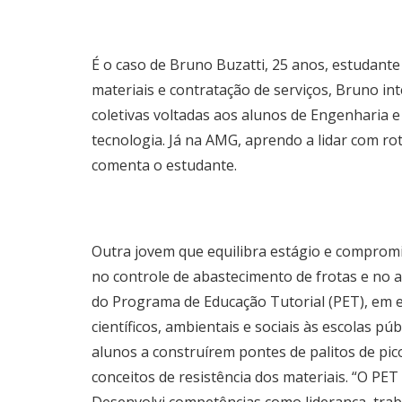
É o caso de Bruno Buzatti, 25 anos, estudante
materiais e contratação de serviços, Bruno in
coletivas voltadas aos alunos de Engenharia 
tecnologia. Já na AMG, aprendo a lidar com rot
comenta o estudante.
Outra jovem que equilibra estágio e comprom
no controle de abastecimento de frotas e no
do Programa de Educação Tutorial (PET), em es
científicos, ambientais e sociais às escolas
alunos a construírem pontes de palitos de pic
conceitos de resistência dos materiais. “O P