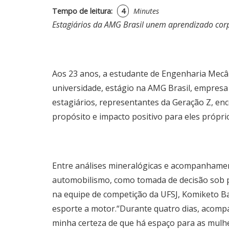
Tempo de leitura:
4
Minutes
Estagiários da AMG Brasil unem aprendizado cor
Aos 23 anos, a estudante de Engenharia Mecâni
universidade, estágio na AMG Brasil, empresa 
estagiários, representantes da Geração Z, en
propósito e impacto positivo para eles própri
Entre análises mineralógicas e acompanhamen
automobilismo, como tomada de decisão sob pre
na equipe de competição da UFSJ, Komiketo Baj
esporte a motor.“Durante quatro dias, acompan
minha certeza de que há espaço para as mulh