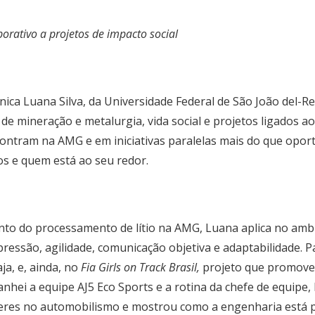
porativo
a projetos de impacto social
ca Luana Silva, da Universidade Federal de São João del-Re
de mineração e metalurgia, vida social e projetos ligados a
contram na AMG e em iniciativas paralelas mais do que opor
os e quem está ao seu redor.
to do processamento de lítio na AMG, Luana aplica no amb
ssão, agilidade, comunicação objetiva e adaptabilidade. Pa
a, e, ainda, no
Fia
Girls on Track Brasil,
projeto que promove 
hei a equipe AJ5 Eco Sports e a rotina da chefe de equipe, 
eres no automobilismo e mostrou como a engenharia está p