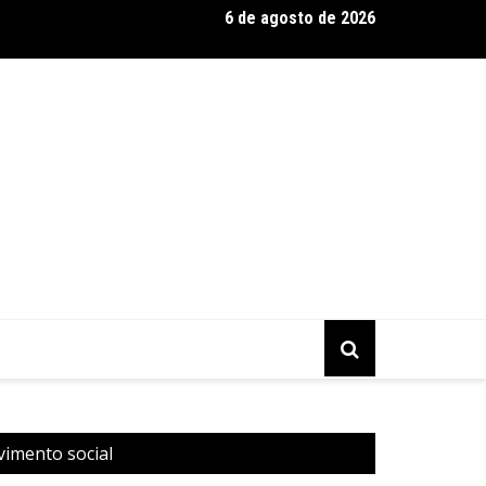
6 de agosto de 2026
s Brasil Expo 2026, a maior edição da história
vimento social