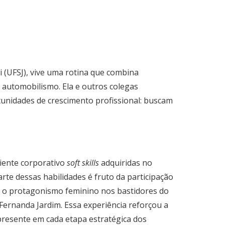
i (UFSJ), vive uma rotina que combina
o automobilismo. Ela e outros colegas
tunidades de crescimento profissional: buscam
iente corporativo
soft skills
adquiridas no
rte dessas habilidades é fruto da participação
o protagonismo feminino nos bastidores do
Fernanda Jardim. Essa experiência reforçou a
resente em cada etapa estratégica dos