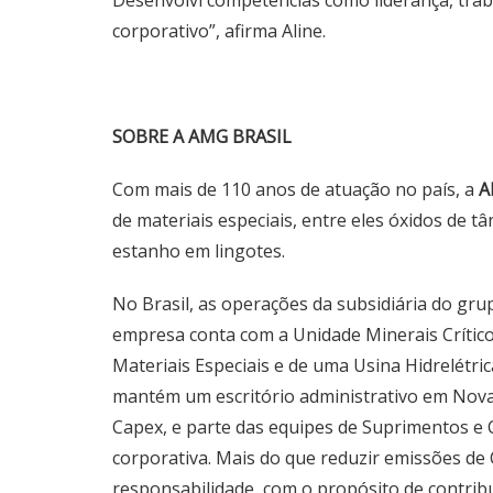
Desenvolvi competências como liderança, trab
corporativo”, afirma Aline.
SOBRE A AMG BRASIL
Com mais de 110 anos de atuação no país, a
A
de materiais especiais, entre eles óxidos de tâ
estanho em lingotes.
No Brasil, as operações da subsidiária do gru
empresa conta com a Unidade Minerais Críticos
Materiais Especiais e de uma Usina Hidrelétri
mantém um escritório administrativo em Nova
Capex, e parte das equipes de Suprimentos e 
corporativa. Mais do que reduzir emissões de 
responsabilidade, com o propósito de contrib