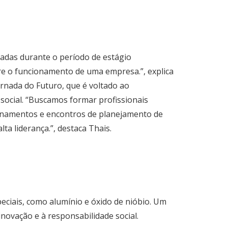
iadas durante o período de estágio
e o funcionamento de uma empresa.”, explica
nada do Futuro, que é voltado ao
social. “Buscamos formar profissionais
inamentos e encontros de planejamento de
ta liderança.”, destaca Thais.
peciais, como alumínio e óxido de nióbio. Um
novação e à responsabilidade social.