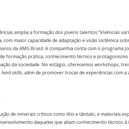
ências amplia a formação dos jovens talentos.“Vivências var
 com maior capacidade de adaptação e visão sistêmica sobr
anos da AMG Brasil. A companhia conta com o programa Jor
de formação prática, conhecimento técnico e protagonismo 
ação da sociedade. No estágio, oferecemos workshops, tre
e
hard skills
, além de promover trocas de experiências com a al
s
ão de minerais críticos como lítio e tântalo, e materiais es
esenvolvimento daqueles que aliam conhecimento técnico à i