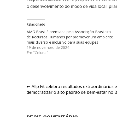
o desenvolvimento do modo de vida local, pil
Relacionado
AMG Brasil é premiada pela Associação Brasileira
de Recursos Humanos por promover um ambiente
mais diverso e inclusivo para suas equipes
19 de novembro de 2024
Em "Coluna"
Navegação
Allp Fit celebra resultados extraordinários 
democratizar o alto padrão de bem-estar no B
de
Post