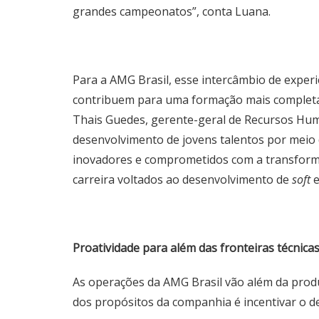
grandes campeonatos”, conta Luana.
Para a AMG Brasil, esse intercâmbio de experi
contribuem para uma formação mais completa,
Thais Guedes, gerente-geral de Recursos Hum
desenvolvimento de jovens talentos por meio 
inovadores e comprometidos com a transform
carreira voltados ao desenvolvimento de
soft
Proatividade para além das fronteiras técnica
As operações da AMG Brasil vão além da produç
dos propósitos da companhia é incentivar o d