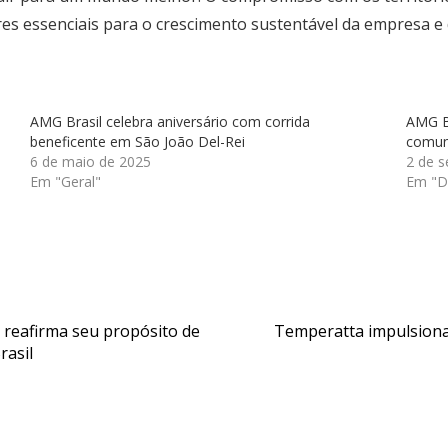
ares essenciais para o crescimento sustentável da empresa e
AMG Brasil celebra aniversário com corrida
AMG Br
beneficente em São João Del-Rei
comun
6 de maio de 2025
2 de 
Em "Geral"
Em "D
e reafirma seu propósito de
Temperatta impulsiona
rasil