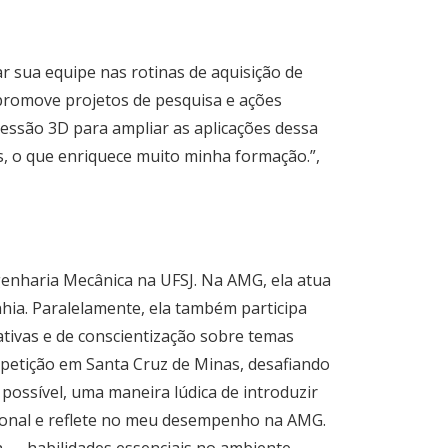
r sua equipe nas rotinas de aquisição de
 promove projetos de pesquisa e ações
essão 3D para ampliar as aplicações dessa
is, o que enriquece muito minha formação.”,
genharia Mecânica na UFSJ. Na AMG, ela atua
ia. Paralelamente, ela também participa
ativas e de conscientização sobre temas
mpetição em Santa Cruz de Minas, desafiando
possível, uma maneira lúdica de introduzir
sional e reflete no meu desempenho na AMG.