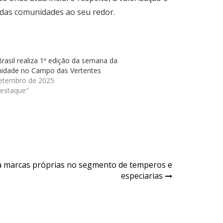
 das comunidades ao seu redor.
asil realiza 1ª edição da semana da
idade no Campo das Vertentes
setembro de 2025
estaque"
 marcas próprias no segmento de temperos e
especiarias