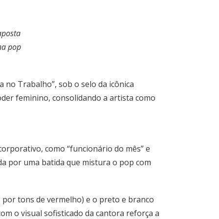
aposta
ena pop
a no Trabalho”, sob o selo da icônica
der feminino, consolidando a artista como
corporativo, como “funcionário do mês” e
ada por uma batida que mistura o pop com
o por tons de vermelho) e o preto e branco
om o visual sofisticado da cantora reforça a