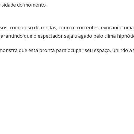
tensidade do momento.
osos, com o uso de rendas, couro e correntes, evocando uma
rantindo que o espectador seja tragado pelo clima hipnótic
monstra que está pronta para ocupar seu espaço, unindo a 