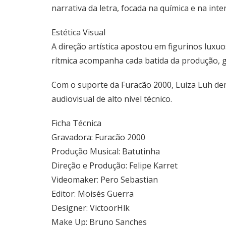
narrativa da letra, focada na química e na in
Estética Visual
A direção artística apostou em figurinos luxu
rítmica acompanha cada batida da produção, ga
Com o suporte da Furacão 2000, Luiza Luh de
audiovisual de alto nível técnico.
Ficha Técnica
Gravadora: Furacão 2000
Produção Musical: Batutinha
Direção e Produção: Felipe Karret
Videomaker: Pero Sebastian
Editor: Moisés Guerra
Designer: VictoorHlk
Make Up: Bruno Sanches