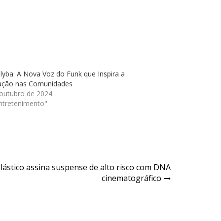
yba: A Nova Voz do Funk que Inspira a
ação nas Comunidades
 outubro de 2024
ntretenimento"
plástico assina suspense de alto risco com DNA
cinematográfico