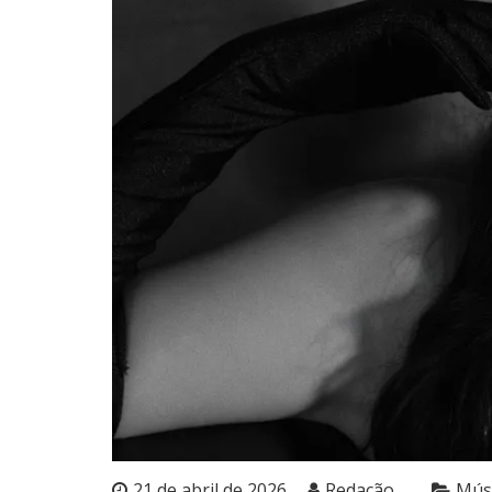
21 de abril de 2026
Redação
Mús