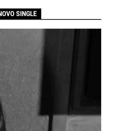
NOVO SINGLE