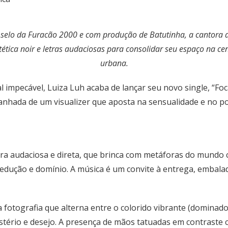
 selo da Furacão 2000 e com produção de Batutinha, a cantora 
ética noir e letras audaciosas para consolidar seu espaço na c
urbana.
 impecável, Luiza Luh acaba de lançar seu novo single, “Foc
nhada de um visualizer que aposta na sensualidade e no po
tra audaciosa e direta, que brinca com metáforas do mundo 
sedução e domínio. A música é um convite à entrega, embal
 fotografia que alterna entre o colorido vibrante (dominad
stério e desejo. A presença de mãos tatuadas em contraste c