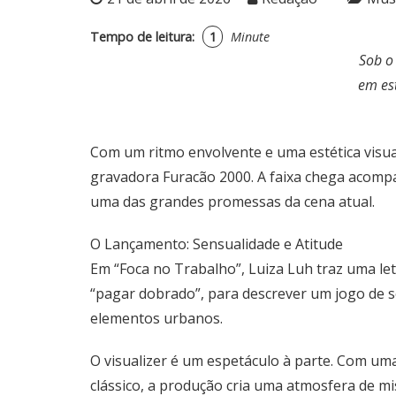
Tempo de leitura:
1
Minute
Sob o
em est
Com um ritmo envolvente e uma estética visual
gravadora Furacão 2000. A faixa chega acompa
uma das grandes promessas da cena atual.
O Lançamento: Sensualidade e Atitude
Em “Foca no Trabalho”, Luiza Luh traz uma le
“pagar dobrado”, para descrever um jogo de 
elementos urbanos.
O visualizer é um espetáculo à parte. Com uma
clássico, a produção cria uma atmosfera de mi