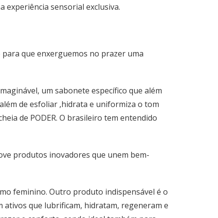
a experiência sensorial exclusiva.
ade para que enxerguemos no prazer uma
nimaginável, um sabonete específico que além
 além de esfoliar ,hidrata e uniformiza o tom
cheia de PODER. O brasileiro tem entendido
 nove produtos inovadores que unem bem-
asmo feminino. Outro produto indispensável é o
 ativos que lubrificam, hidratam, regeneram e