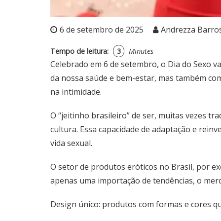
6 de setembro de 2025
Andrezza Barro
Tempo de leitura:
3
Minutes
Celebrado em 6 de setembro, o Dia do Sexo vai
da nossa saúde e bem-estar, mas também como
na intimidade.
O “jeitinho brasileiro” de ser, muitas vezes t
cultura. Essa capacidade de adaptação e rei
vida sexual.
O setor de produtos eróticos no Brasil, por e
apenas uma importação de tendências, o mercad
Design único: produtos com formas e cores qu