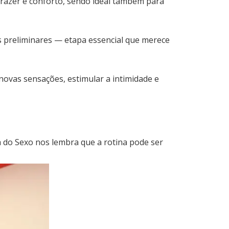
razer e conforto, sendo ideal também para
r as preliminares — etapa essencial que merece
novas sensações, estimular a intimidade e
ia do Sexo nos lembra que a rotina pode ser