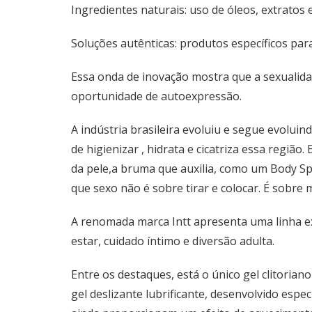
Ingredientes naturais: uso de óleos, extratos 
Soluções autênticas: produtos específicos par
Essa onda de inovação mostra que a sexualid
oportunidade de autoexpressão.
A indústria brasileira evoluiu e segue evolui
de higienizar , hidrata e cicatriza essa regiã
da pele,a bruma que auxilia, como um Body Sp
que sexo não é sobre tirar e colocar. É sobre 
A renomada marca Intt apresenta uma linha e
estar, cuidado íntimo e diversão adulta.
Entre os destaques, está o único gel clitoria
gel deslizante lubrificante, desenvolvido es