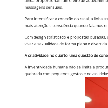
ainda proporcionam um efeito de aquecimento
massagens sensuais.
Para intensificar a conexão do casal, a linha t
mais atenção e consciência quando falamos em
Com design sofisticado e propostas ousadas, a
viver a sexualidade de forma plena e divertida.
A criatividade no quarto: uma questão de con
A inventividade humana não se limita a produto
quebrada com pequenos gestos e novas ideias. 