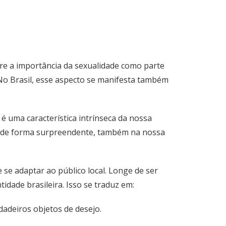
bre a importância da sexualidade como parte
No Brasil, esse aspecto se manifesta também
 é uma característica intrínseca da nossa
e, de forma surpreendente, também na nossa
 se adaptar ao público local. Longe de ser
dade brasileira. Isso se traduz em:
adeiros objetos de desejo.