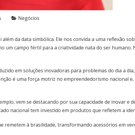
s
Negócios
 além da data simbólica. Ele nos convida a uma reflexão so
 um campo fértil para a criatividade nata do ser humano. 
raduzido em soluções inovadoras para problemas do dia a dia,
nvenção é uma força motriz no empreendedorismo nacional 
xemplo, vem se destacando por sua capacidade de inovar e de
o nacional tem investido em produtos que refletem a identi
e remetem à brasilidade, transformando acessórios em verd