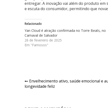
entregar. A inovação vai além do produto em 
e escuta do consumidor, permitindo que nov
Relacionado
Yan Cloud é atração confirmada no Torre Beats, no
Carnaval de Salvador
26 de fevereiro de 2025
Em "Famosos"
Navegação
Envelhecimento ativo, saúde emocional e a
longevidade feliz
de
Post