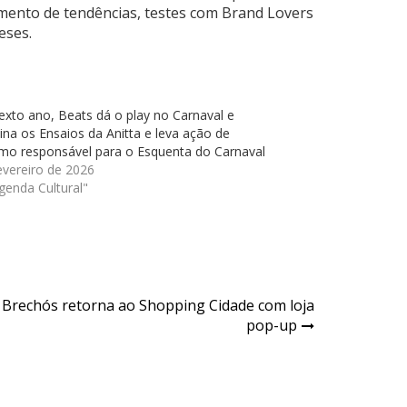
amento de tendências, testes com Brand Lovers
eses.
exto ano, Beats dá o play no Carnaval e
ina os Ensaios da Anitta e leva ação de
mo responsável para o Esquenta do Carnaval
evereiro de 2026
genda Cultural"
 Brechós retorna ao Shopping Cidade com loja
pop-up