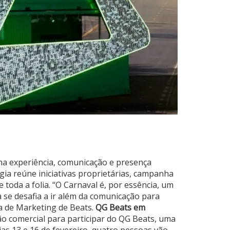
a experiência, comunicação e presença
ia reúne iniciativas proprietárias, campanha
toda a folia. “O Carnaval é, por essência, um
a se desafia a ir além da comunicação para
ra de Marketing de Beats.
QG Beats em
ão comercial para participar do QG Beats, uma