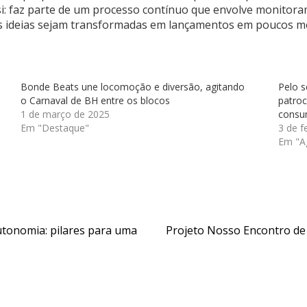
si: faz parte de um processo contínuo que envolve monitor
as ideias sejam transformadas em lançamentos em poucos m
Bonde Beats une locomoção e diversão, agitando
Pelo s
o Carnaval de BH entre os blocos
patroc
1 de março de 2025
consu
Em "Destaque"
3 de f
Em "A
utonomia: pilares para uma
Projeto Nosso Encontro de