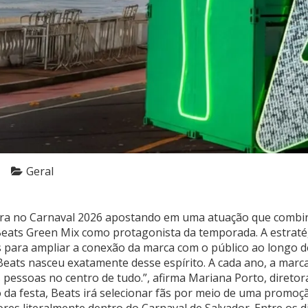
Geral
tra no Carnaval 2026 apostando em uma atuação que combin
 Beats Green Mix como protagonista da temporada. A estratég
para ampliar a conexão da marca com o público ao longo de 
 Beats nasceu exatamente desse espírito. A cada ano, a marc
as pessoas no centro de tudo.”, afirma Mariana Porto, direto
o da festa, Beats irá selecionar fãs por meio de uma promoç