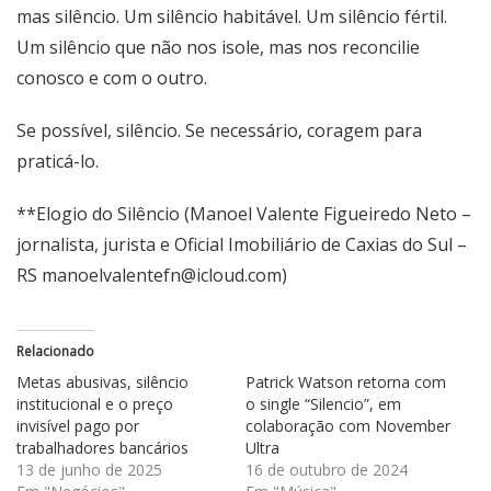
mas silêncio. Um silêncio habitável. Um silêncio fértil.
Um silêncio que não nos isole, mas nos reconcilie
conosco e com o outro.
Se possível, silêncio. Se necessário, coragem para
praticá-lo.
**Elogio do Silêncio (Manoel Valente Figueiredo Neto –
jornalista, jurista e Oficial Imobiliário de Caxias do Sul –
RS
manoelvalentefn@icloud.com
)
Relacionado
Metas abusivas, silêncio
Patrick Watson retorna com
institucional e o preço
o single “Silencio”, em
invisível pago por
colaboração com November
trabalhadores bancários
Ultra
13 de junho de 2025
16 de outubro de 2024