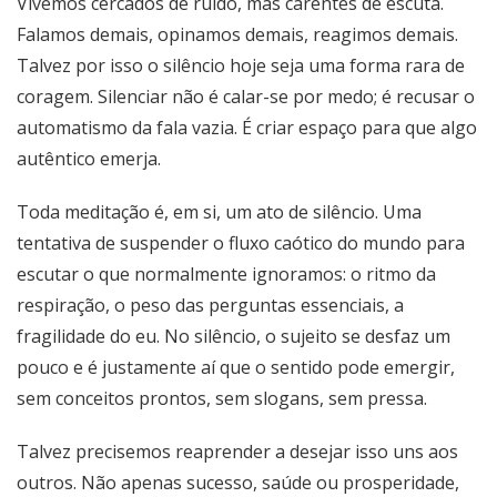
Vivemos cercados de ruído, mas carentes de escuta.
Falamos demais, opinamos demais, reagimos demais.
Talvez por isso o silêncio hoje seja uma forma rara de
coragem. Silenciar não é calar-se por medo; é recusar o
automatismo da fala vazia. É criar espaço para que algo
autêntico emerja.
Toda meditação é, em si, um ato de silêncio. Uma
tentativa de suspender o fluxo caótico do mundo para
escutar o que normalmente ignoramos: o ritmo da
respiração, o peso das perguntas essenciais, a
fragilidade do eu. No silêncio, o sujeito se desfaz um
pouco e é justamente aí que o sentido pode emergir,
sem conceitos prontos, sem slogans, sem pressa.
Talvez precisemos reaprender a desejar isso uns aos
outros. Não apenas sucesso, saúde ou prosperidade,