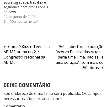
sobre dignidade, trabalho e
segurança para profissionais
do sexo
29 de junho de 2026
Em "Comportamento"
Navegação
Comitê Kids e Teens da
9/6 – abertura exposição
ABIME brilha no 21º
“Acervo Palácio das Artes –
de
Congresso Nacional da
seria uma rima, não seria
Post
ABIME
uma solução”, com mais de
150 obras
DEIXE COMENTÁRIO
Seu endereço de e-mail não será publicado. Os campos
necessários são marcados com *.
Comentário