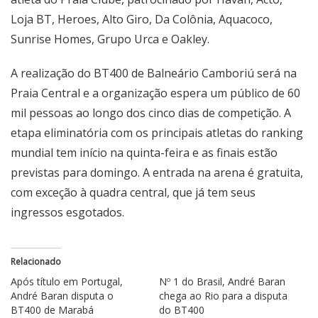
Loja BT, Heroes, Alto Giro, Da Colônia, Aquacoco,
Sunrise Homes, Grupo Urca e Oakley.
A realização do BT400 de Balneário Camboriú será na
Praia Central e a organização espera um público de 60
mil pessoas ao longo dos cinco dias de competição. A
etapa eliminatória com os principais atletas do ranking
mundial tem início na quinta-feira e as finais estão
previstas para domingo. A entrada na arena é gratuita,
com exceção à quadra central, que já tem seus
ingressos esgotados.
Relacionado
Após título em Portugal,
Nº 1 do Brasil, André Baran
André Baran disputa o
chega ao Rio para a disputa
BT400 de Marabá
do BT400