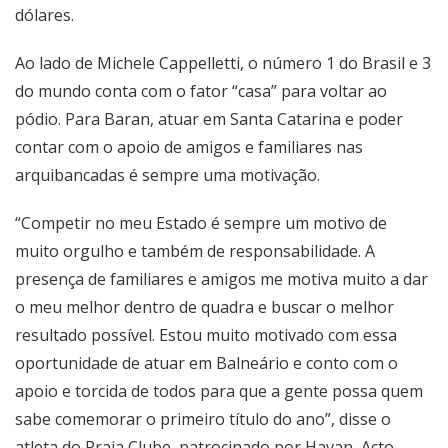
dólares.
Ao lado de Michele Cappelletti, o número 1 do Brasil e 3
do mundo conta com o fator “casa” para voltar ao
pódio. Para Baran, atuar em Santa Catarina e poder
contar com o apoio de amigos e familiares nas
arquibancadas é sempre uma motivação.
“Competir no meu Estado é sempre um motivo de
muito orgulho e também de responsabilidade. A
presença de familiares e amigos me motiva muito a dar
o meu melhor dentro de quadra e buscar o melhor
resultado possível. Estou muito motivado com essa
oportunidade de atuar em Balneário e conto com o
apoio e torcida de todos para que a gente possa quem
sabe comemorar o primeiro título do ano”, disse o
atleta do Praia Clube, patrocinado por Havan, Acto,